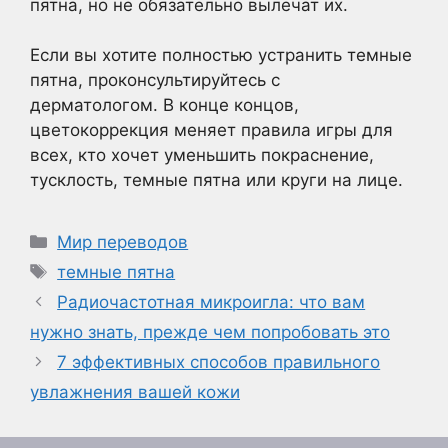
пятна, но не обязательно вылечат их.
Если вы хотите полностью устранить темные
пятна, проконсультируйтесь с
дерматологом. В конце концов,
цветокоррекция меняет правила игры для
всех, кто хочет уменьшить покраснение,
тусклость, темные пятна или круги на лице.
Рубрики
Мир переводов
Метки
темные пятна
Радиочастотная микроигла: что вам
нужно знать, прежде чем попробовать это
7 эффективных способов правильного
увлажнения вашей кожи