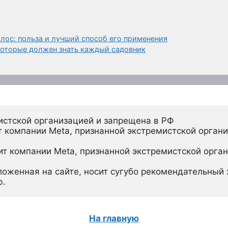
лос: польза и лучший способ его применения
 которые должен знать каждый садовник
истской организацией и запрещена в РФ
 компании Meta, признанной экстремистской органи
ит компании Meta, признанной экстремистской орган
ложенная на сайте, носит сугубо рекомендательный х
ю.
На главную