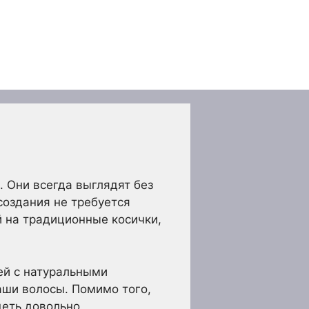
. Они всегда выглядят без
создания не требуется
й на традиционные косички,
ей с натуральными
аши волосы. Помимо того,
деть довольно