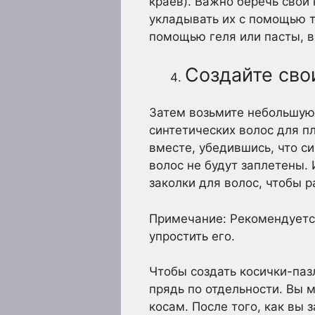
краев). Важно беречь свои
укладывать их с помощью т
помощью геля или пасты, в
Создайте сво
Затем возьмите небольшую 
синтетических волос для п
вместе, убедившись, что с
волос не будут заплетены. 
заколки для волос, чтобы р
Примечание: Рекомендуется
упростить его.
Чтобы создать косички-паз
прядь по отдельности. Вы 
косам. После того, как вы