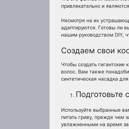
привлекательно и являютс
Несмотря на их устрашающ
адаптируются. Готовы ли в
нашим руководством DIY, чт
Создаем свои ко
Чтобы создать гигантские 
волос. Вам также понадоби
синтетическая насадка для
Подготовьте 
Используйте выбранные ва
питать гриву, прежде чем 
увлажненными на время зап