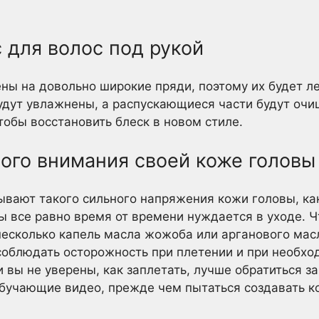
 для волос под рукой
ны на довольно широкие пряди, поэтому их будет ле
будут увлажнены, а распускающиеся части будут оч
тобы восстановить блеск в новом стиле.
ого внимания своей коже головы
ывают такого сильного напряжения кожи головы, ка
ы все равно время от времени нуждается в уходе. Ч
несколько капель масла жожоба или арганового мас
соблюдать осторожность при плетении и при необхо
и вы не уверены, как заплетать, лучше обратиться з
бучающие видео, прежде чем пытаться создавать к