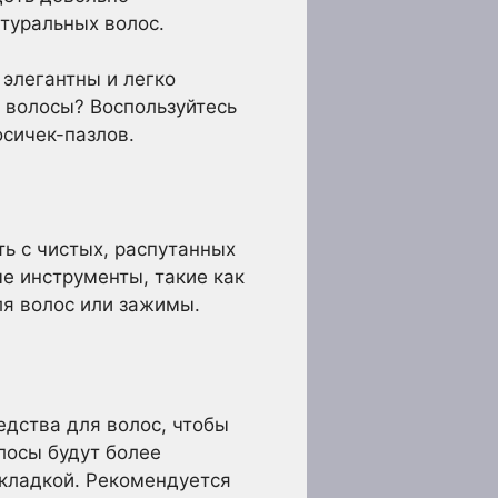
туральных волос.
элегантны и легко
 волосы? Воспользуйтесь
осичек-пазлов.
ть с чистых, распутанных
е инструменты, такие как
ля волос или зажимы.
дства для волос, чтобы
лосы будут более
укладкой. Рекомендуется