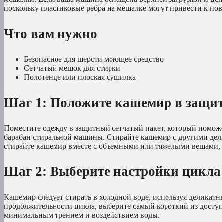
поскольку пластиковые ребра на мешалке могут привести к по
Что вам нужно
Безопасное для шерсти моющее средство
Сетчатый мешок для стирки
Полотенце или плоская сушилка
Шаг 1: Положите кашемир в защи
Поместите одежду в защитный сетчатый пакет, который помож
барабан стиральной машины. Стирайте кашемир с другими дел
стирайте кашемир вместе с объемными или тяжелыми вещами, 
Шаг 2: Выберите настройки цикла
Кашемир следует стирать в холодной воде, используя деликат
продолжительности цикла, выберите самый короткий из доступ
минимальным трением и воздействием воды.