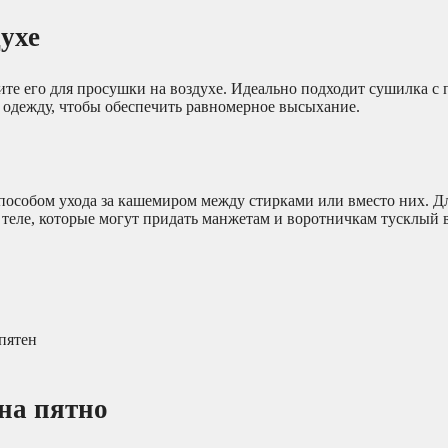
ухе
те его для просушки на воздухе. Идеально подходит сушилка с п
 одежду, чтобы обеспечить равномерное высыхание.
способом ухода за кашемиром между стирками или вместо них. Д
 теле, которые могут придать манжетам и воротничкам тусклый 
пятен
на пятно