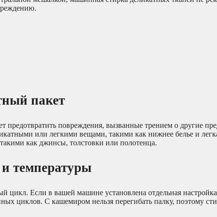
вреждению.
тный пакет
ет предотвратить повреждения, вызванные трением о другие пр
икатными или легкими вещами, такими как нижнее белье и легк
такими как джинсы, толстовки или полотенца.
 и температуры
ный цикл. Если в вашей машине установлена отдельная настройка
ных циклов. С кашемиром нельзя перегибать палку, поэтому сти