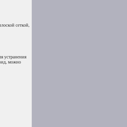
лоской сеткой,
ля устранения
вид, можно