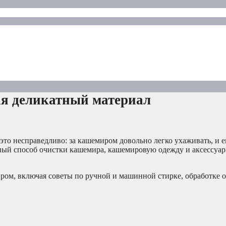
ая деликатный материал
это несправедливо: за кашемиром довольно легко ухаживать, и 
ьный способ очистки кашемира, кашемировую одежду и аксессуа
ром, включая советы по ручной и машинной стирке, обработке о