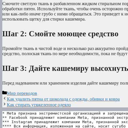
Смочите светлую ткань в разбавленном жидком стиральном пор
обработки пятен. Используйте ткань, чтобы очень осторожно п
или как-либо иначе грубо с ними обращаться. Это приведет к
использовать щетку для стирки кашемира.
Шаг 2: Смойте моющее средство
Промойте ткань в чистой воде и несколько раз аккуратно прой
средство, полоская ткань по мере необходимости, пока не будут
Шаг 3: Дайте кашемиру высохнут
Перед надеванием или хранением изделия дайте кашемиру пол
Рубрики
Мир переводов
Как удалить пятна от шоколада с одежды, обивки и ковра
Как стирать утяжеленное одеяло
* Meta признана экстремистской организацией и запрещена
** Facebook принадлежит компании Meta, признанной экстр
*** Instagram принадлежит компании Meta, признанной экс
**** Вся информация, изложенная на сайте, носит сугубо 