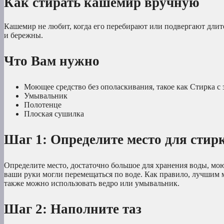
Как стирать кашемир вручную
Кашемир не любит, когда его перебирают или подвергают длит
и бережны.
Что Вам нужно
Моющее средство без ополаскивания, такое как Стирка с
Умывальник
Полотенце
Плоская сушилка
Шаг 1: Определите место для стир
Определите место, достаточно большое для хранения воды, мо
ваши руки могли перемещаться по воде. Как правило, лучшим м
также можно использовать ведро или умывальник.
Шаг 2: Наполните таз