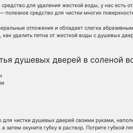
 средство для удаления жесткой воды, у нас есть от
ь — полезное средство для чистки многих поверхност
неральные отложения и обладает слегка абразивным
 как удалить пятна от жесткой воды с душевых дв
тья душевых дверей в соленой в
ы
ли
о для чистки душевых дверей своими руками, напол
 а затем окуните губку в раствор. Потрите губкой п