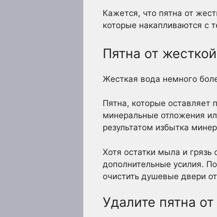
Кажется, что пятна от жес
которые накапливаются с те
Пятна от жестко
Жесткая вода немного боле
Пятна, которые оставляет 
минеральные отложения или
результатом избытка минер
Хотя остатки мыла и грязь
дополнительные усилия. По
очистить душевые двери от
Удалите пятна о