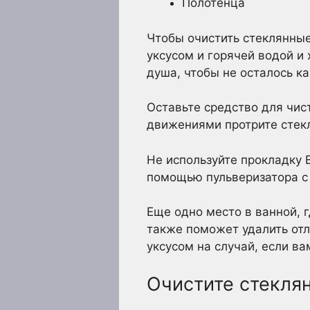
Полотенца
Чтобы очистить стеклянные
уксусом и горячей водой и
душа, чтобы не осталось ка
Оставьте средство для чис
движениями протрите стекл
Не используйте прокладку B
помощью пульверизатора с 
Еще одно место в ванной, г
также поможет удалить отл
уксусом на случай, если ва
Очистите стекля