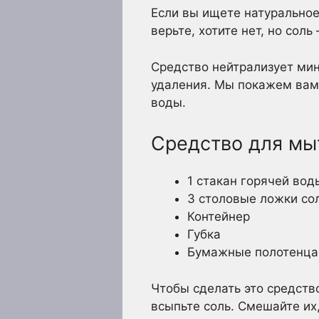
Если вы ищете натуральное
верьте, хотите нет, но сол
Средство нейтрализует ми
удаления. Мы покажем вам,
воды.
Средство для мы
1 стакан горячей вод
3 столовые ложки со
Контейнер
Губка
Бумажные полотенца
Чтобы сделать это средств
всыпьте соль. Смешайте их,