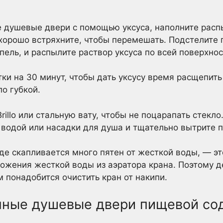
 душевые двери с помощью уксуса, наполните расп
 хорошо встряхните, чтобы перемешать. Подстелите
пель, и распылите раствор уксуса по всей поверхнос
тки на 30 минут, чтобы дать уксусу время расщепит
о губкой.
rillo или стальную вату, чтобы не поцарапать стекло
водой или насадки для душа и тщательно вытрите 
де скапливается много пятен от жесткой воды, — это
ожения жесткой воды из аэратора крана. Поэтому д
м понадобится очистить кран от накипи.
нные душевые двери пищевой со