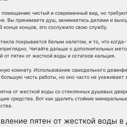
 помещению чистый и современный вид, но требуют 
е. Вы принимаете душ, занимаетесь делами и выход
В конце концов, это сослужило свою службу.
текла покрывается белым налетом, и то, что когда
еприглядно. Читайте дальше о дополнительных мет
 от пятен от жесткой воды и остатков кальция.
анную комнату. Использование самодельного дезинф
большую часть работы, но оно часто не ухаживает
 пятна от жесткой воды со стеклянных душевых две
ящие средства. Вот как удалить стойкие минеральн
ства.
вление пятен от жесткой воды в