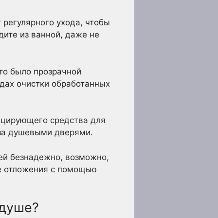
регулярного ухода, чтобы
ите из ванной, даже не
-то было прозрачной
одах очистки обработанных
ицирующего средства для
 за душевыми дверями.
рей безнадежно, возможно,
ые отложения с помощью
 душе?