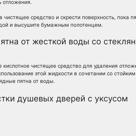
ь отложения.
в чистящее средство и скрести поверхность, пока пя
одой и высушите бумажным полотенцем.
пятна от жесткой воды со стекл
 кислотное чистящее средство для удаления отложе
спользование этой жидкости в сочетании со стойки
ядные пятна от воды.
стки душевых дверей с уксусом