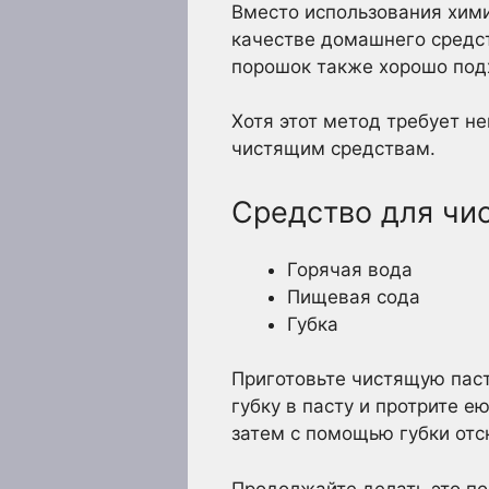
Вместо использования хими
качестве домашнего средст
порошок также хорошо подх
Хотя этот метод требует н
чистящим средствам.
Средство для чи
Горячая вода
Пищевая сода
Губка
Приготовьте чистящую паст
губку в пасту и протрите е
затем с помощью губки отс
Продолжайте делать это по