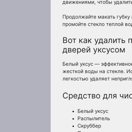
движениями, чтобы удалит
Продолжайте макать губку 
промойте стекло теплой в
Вот как удалить 
дверей уксусом
Белый уксус — эффективное
жесткой воды на стекле. И
легкостью удаляет непригл
Средство для чи
Белый уксус
Распылитель
Скруббер