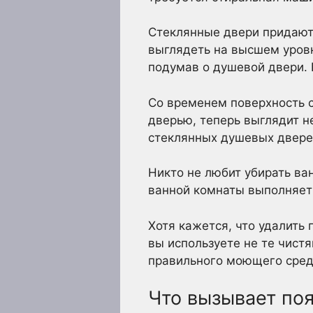
Стеклянные двери придают
выглядеть на высшем уровн
подумав о душевой двери. 
Со временем поверхность с
дверью, теперь выглядит н
стеклянных душевых дверей
Никто не любит убирать в
ванной комнаты выполняет 
Хотя кажется, что удалить
вы используете не те чист
правильного моющего сред
Что вызывает поя