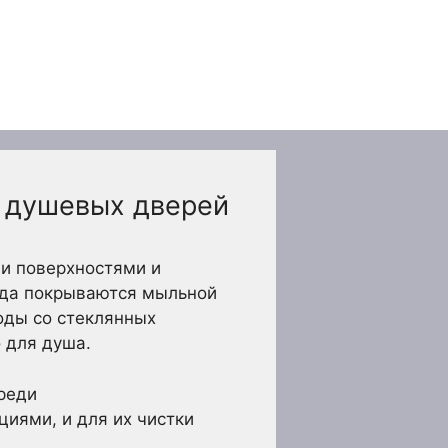
х душевых дверей
и поверхностями и
гда покрываются мыльной
воды со стеклянных
 для душа.
реди
иями, и для их чистки