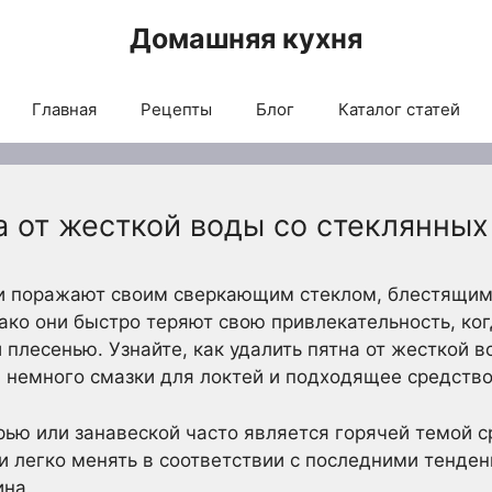
Домашняя кухня
Главная
Рецепты
Блог
Каталог статей
а от жесткой воды со стеклянны
 поражают своим сверкающим стеклом, блестящим
ако они быстро теряют свою привлекательность, ко
 плесенью. Узнайте, как удалить пятна от жесткой 
 немного смазки для локтей и подходящее средство
ью или занавеской часто является горячей темой с
 легко менять в соответствии с последними тенденц
ина.