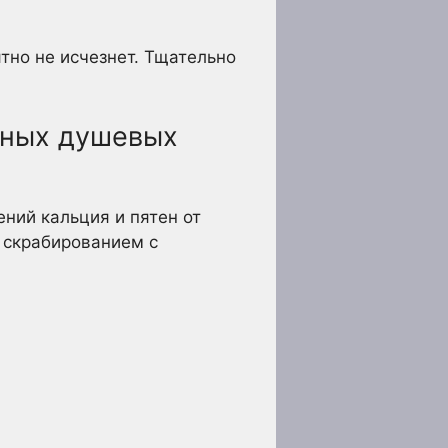
тно не исчезнет. Тщательно
янных душевых
ний кальция и пятен от
м скрабированием с