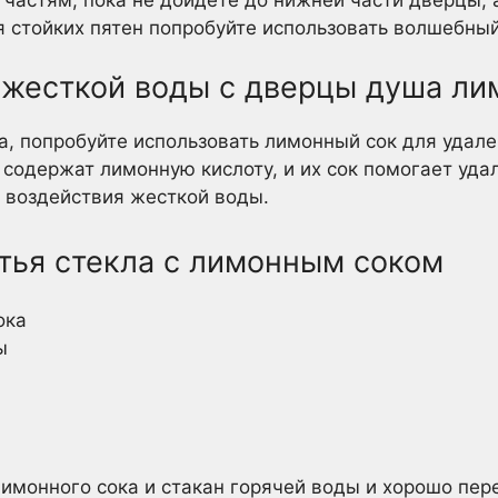
я стойких пятен попробуйте использовать волшебный
т жесткой воды с дверцы душа л
са, попробуйте использовать лимонный сок для удал
содержат лимонную кислоту, и их сок помогает удал
 воздействия жесткой воды.
тья стекла с лимонным соком
ока
ы
лимонного сока и стакан горячей воды и хорошо пе