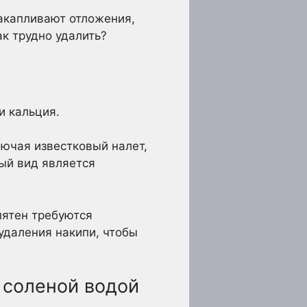
накапливают отложения,
ак трудно удалить?
и кальция.
лючая известковый налет,
ый вид является
пятен требуются
удаления накипи, чтобы
 соленой водой