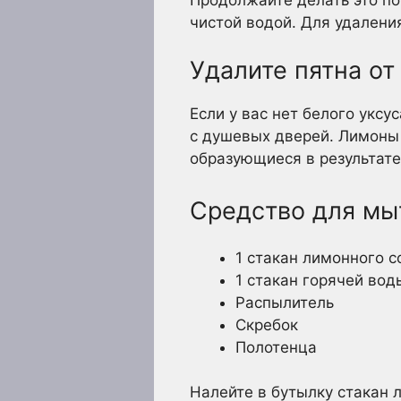
чистой водой. Для удалени
Удалите пятна о
Если у вас нет белого уксу
с душевых дверей. Лимоны 
образующиеся в результате
Средство для мы
1 стакан лимонного с
1 стакан горячей вод
Распылитель
Скребок
Полотенца
Налейте в бутылку стакан 