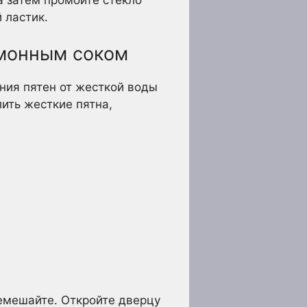
 ластик.
имонным соком
ения пятен от жесткой воды
ить жесткие пятна,
ремешайте. Откройте дверцу