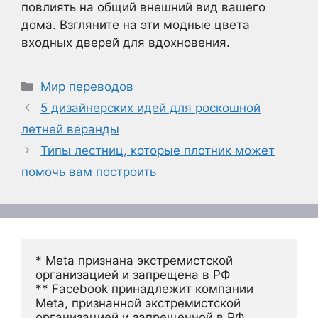
повлиять на общий внешний вид вашего
дома. Взгляните на эти модные цвета
входных дверей для вдохновения.
Рубрики
Мир переводов
5 дизайнерских идей для роскошной
летней веранды
Типы лестниц, которые плотник может
помочь вам построить
* Meta признана экстремистской 
организацией и запрещена в РФ
** Facebook принадлежит компании 
Meta, признанной экстремистской 
организацией и запрещенной в РФ