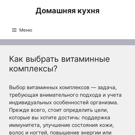
Перейти
Домашняя кухня
к
содержимому
Меню
Как выбрать витаминные
комплексы?
Выбор витаминных комплексов — задача,
требующая внимательного подхода и учета
индивидуальных особенностей организма.
Прежде всего, стоит определить цели,
которые вы хотите достичь: поддержка
иммунитета, улучшение состояния кожи,
волос и ногтей, повышение энергии или