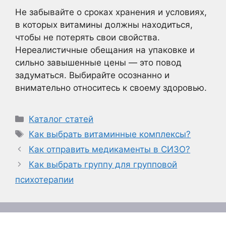
Не забывайте о сроках хранения и условиях,
в которых витамины должны находиться,
чтобы не потерять свои свойства.
Нереалистичные обещания на упаковке и
сильно завышенные цены — это повод
задуматься. Выбирайте осознанно и
внимательно относитесь к своему здоровью.
Рубрики
Каталог статей
Метки
Как выбрать витаминные комплексы?
Как отправить медикаменты в СИЗО?
Как выбрать группу для групповой
психотерапии