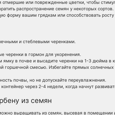
я отмершие или поврежденные цветки, чтобы стиму
вратить распространение семян у некоторых сортов.
ую форму вашим грядкам или способствовать росту 
ечными и стеблевыми черенками.
е черенки в гормон для укоренения.
 ямку в почве и высадите черенки на 1-3 дюйма в 
й горшечной смесью. Избегайте прямых солнечных 
ость почвы, но не допускайте переувлажнения.
 контейнер через 2-4 недели, когда начнут развиват
рбену из семян
можно выращивать из семян, высевая в помещении и