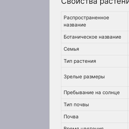
Свойства растен
Распространенное
название
Ботаническое название
Семья
Тип растения
Зрелые размеры
Пребывание на солнце
Тип почвы
Почва
Время цветения