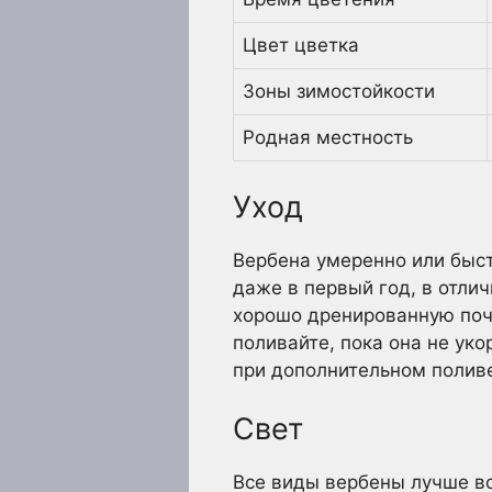
Цвет цветка
Зоны зимостойкости
Родная местность
Уход
Вербена умеренно или быст
даже в первый год, в отли
хорошо дренированную поч
поливайте, пока она не уко
при дополнительном поливе
Свет
Все виды вербены лучше все