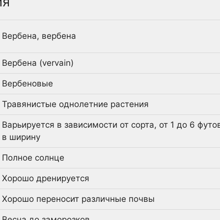
ия
Вербена, вербена
Вербена (vervain)
Вербеновые
Травянистые однолетние растения
Варьируется в зависимости от сорта, от 1 до 6 футов
в ширину
Полное солнце
Хорошо дренируется
Хорошо переносит различные почвы
Весна до заморозков