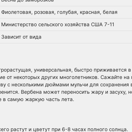
Фиолетовая, розовая, голубая, красная, белая
Министерство сельского хозяйства США 7-11
Зависит от вида
рорастущая, универсальная, быстро приживается в 
чие от некоторых других многолетников. Сажайте на
ву с несколькими дюймами мульчи для сохранения в
ренится. Вербена может переносить жару и засуху, н
 в самую жаркую часть лета.
го растут и цветут при 6-8 часах полного солнца.