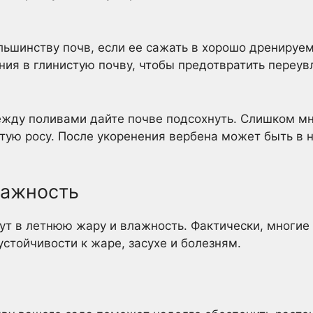
льшинству почв, если ее сажать в хорошо дренируе
ния в глинистую почву, чтобы предотвратить переу
между поливами дайте почве подсохнуть. Слишком м
тую росу. После укоренения вербена может быть в 
лажность
т в летнюю жару и влажность. Фактически, многие
стойчивости к жаре, засухе и болезням.