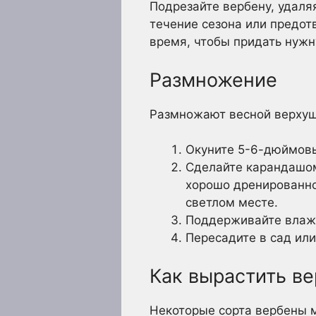
Подрезайте вербену, удаля
течение сезона или предот
время, чтобы придать нужн
Размножение
Размножают весной верхуш
Окуните 5-6-дюймовы
Сделайте карандашом
хорошо дренированно
светлом месте.
Поддерживайте влажн
Пересадите в сад или
Как вырастить ве
Некоторые сорта вербены 