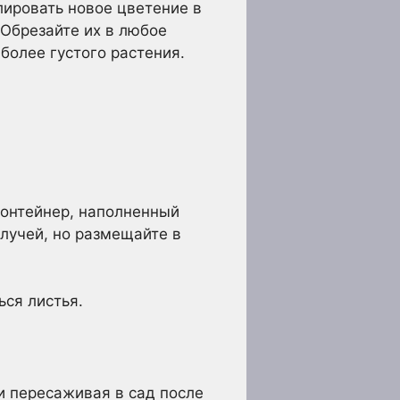
лировать новое цветение в
 Обрезайте их в любое
более густого растения.
контейнер, наполненный
лучей, но размещайте в
ься листья.
 пересаживая в сад после