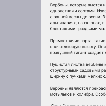
Вербены, которые вьются и 
однолетними сортами. Изв
с ранней весны до осени. 
альпинариях, на склонах, 
блестящими гроздьями мал
Прямостоячие сорта, такие
впечатляющую высоту. Они 
воздушный гигант создает 
Пушистая листва вербены м
структурными садовыми рас
ширину с пучками мелких с
Вербены являются прекрасн
мотыльков и колибри. Особ