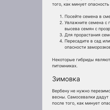
того, как минует опасность
Посейте семена в сме
Увлажните семена с 
высева семян с проз
Для прорастания семе
Пересадите в сад или
опасности заморозко
Некоторые гибриды являют
питомниках.
Зимовка
Вербену не нужно перезимо
весны. Самосевалки дадут 
после того, как минует опа