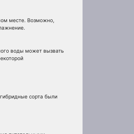
мом месте. Возможно,
влажнение.
ного воды может вызвать
некоторой
 гибридные сорта были