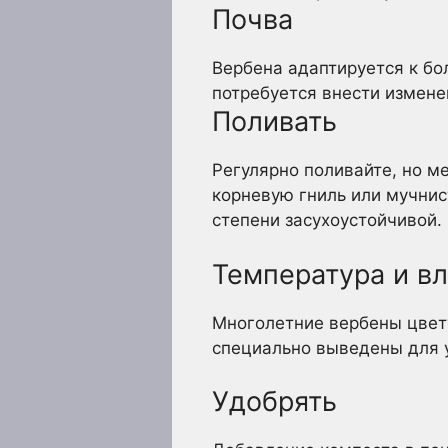
Почва
Вербена адаптируется к бо
потребуется внести измене
Поливать
Регулярно поливайте, но 
корневую гниль или мучнис
степени засухоустойчивой.
Температура и в
Многолетние вербены цвету
специально выведены для у
Удобрять