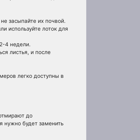
 не засыпайте их почвой.
ли используйте лоток для
2-4 недели.
ься листья, и после
меров легко доступны в
 отмирают до
я нужно будет заменить