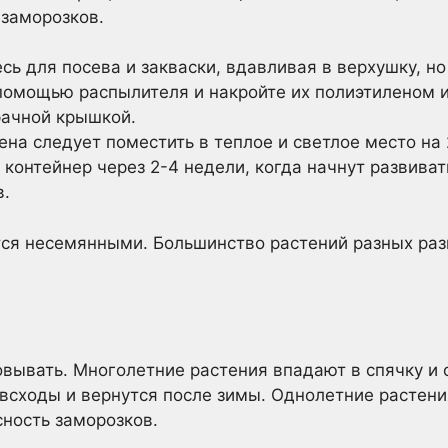
 заморозков.
сь для посева и закваски, вдавливая в верхушку, но
помощью распылителя и накройте их полиэтиленом и
рачной крышкой.
на следует поместить в теплое и светлое место на 
 контейнер через 2-4 недели, когда начнут развиват
в.
ся несемянными. Большинство растений разных раз
вывать. Многолетние растения впадают в спячку и
всходы и вернутся после зимы. Однолетние растени
сность заморозков.