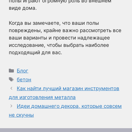
полы играют огромную роль во внешнем
виде дома.
Когда вы замечаете, что ваши полы
повреждены, крайне важно рассмотреть все
ваши варианты и провести надлежащее
исследование, чтобы выбрать наиболее
подходящий для вас.
Рубрики
Блог
Метки
бетон
Как найти лучший магазин инструментов
для изготовления металла
Идеи домашнего декора, которые совсем
не скучны