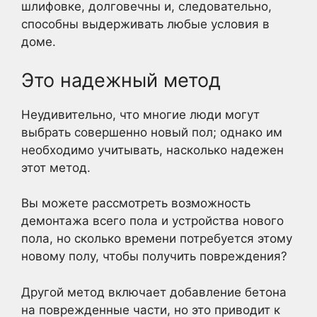
шлифовке, долговечны и, следовательно,
способны выдерживать любые условия в
доме.
Это надежный метод
Неудивительно, что многие люди могут
выбрать совершенно новый пол; однако им
необходимо учитывать, насколько надежен
этот метод.
Вы можете рассмотреть возможность
демонтажа всего пола и устройства нового
пола, но сколько времени потребуется этому
новому полу, чтобы получить повреждения?
Другой метод включает добавление бетона
на поврежденные части, но это приводит к