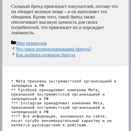
Сильный бренд привлекает покупателей, потому что
он обещает великие вещи – и он выполняет эти
обещания. Кроме того, такой бренд также
обеспечивает высокую ценность для своих
потребителей, что привлекает их и порождает
лояльность.
Рубрики
Мир переводов
Что такое позиционирование бренда?
Как выбрать название бренда
* Meta признана экстремистской организацией и 
запрещена в РФ
** Facebook принадлежит компании Meta, 
признанной экстремистской организацией и 
запрещенной в РФ
*** Instagram принадлежит компании Meta, 
признанной экстремистской организацией и 
запрещенной в РФ 
**** Вся информация, изложенная на сайте, 
носит сугубо рекомендательный характер и не 
является руководством к действию.