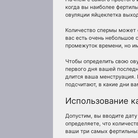
когда вы наиболее фертиль
овуляции яйцеклетка выход
Количество спермы может с
вас есть очень небольшое о
промежуток времени, но им
Чтобы определить свою ову
первого дня вашей последн
длится ваша менструация. 
подсчитают, в какие дни в
Использование к
Допустим, вы вводите дату
определяете, что количест
ваши три самых фертильных