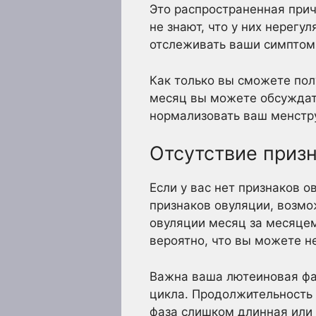
Это распространенная при
не знают, что у них нерег
отслеживать ваши симптомы
Как только вы сможете пол
месяц вы можете обсуждат
нормализовать ваш менстру
Отсутствие приз
Если у вас нет признаков о
признаков овуляции, возмо
овуляции месяц за месяцем
вероятно, что вы можете н
Важна ваша лютеиновая фа
цикла. Продолжительность 
фаза слишком длинная или