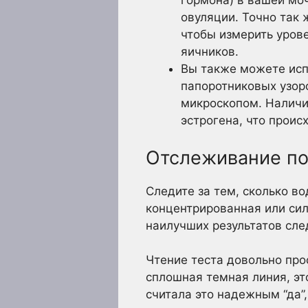
гормона) в вашей моч
овуляции. Точно так 
чтобы измерить урове
яичников.
Вы также можете исп
папоротниковых узор
микроскопом. Наличи
эстрогена, что проис
Отслеживание по
Следите за тем, сколько в
концентрированная или сил
наилучших результатов сле
Чтение теста довольно про
сплошная темная линия, это 
считала это надежным “да”,