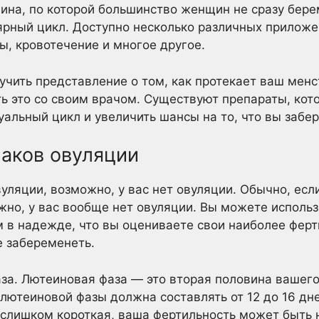
чина, по которой большинство женщин не сразу бе
улярный цикл. Доступно несколько различных прилож
, кровотечение и многое другое.
учить представление о том, как протекает ваш мен
ь это со своим врачом. Существуют препараты, кот
альный цикл и увеличить шансы на то, что вы забе
наков овуляции
вуляции, возможно, у вас нет овуляции. Обычно, если
жно, у вас вообще нет овуляции. Вы можете использ
 в надежде, что вы оцениваете свои наиболее ферт
е забеременеть.
за. Лютеиновая фаза — это вторая половина вашег
лютеиновой фазы должна составлять от 12 до 16 дн
 слишком короткая, ваша фертильность может быть 