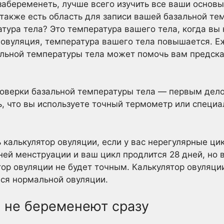
забеременеть, лучше всего изучить все ваши основ
также есть область для записи вашей базальной тем
тура тела? Это температура вашего тела, когда вы
с овуляция, температура вашего тела повышается. 
льной температуры тела может помочь вам предсказ
оверки базальной температуры тела — первым дело
сь, что вы используете точный термометр или специ
 калькулятор овуляции, если у вас нерегулярные ци
ей менструации и ваш цикл продлится 28 дней, но
тор овуляции не будет точным. Калькулятор овуляци
ся нормальной овуляции.
не беременеют сразу