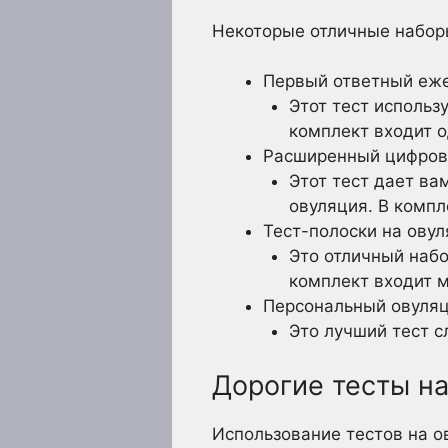
Некоторые отличные набор
Первый ответный еже
Этот тест использ
комплект входит 
Расширенный цифрово
Этот тест дает ва
овуляция. В компл
Тест-полоски на ову
Это отличный набо
комплект входит м
Персональный овуляц
Это лучший тест с
Дорогие тесты н
Использование тестов на о