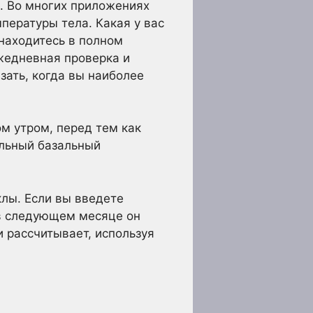
ы. Во многих приложениях
пературы тела. Какая у вас
 находитесь в полном
Ежедневная проверка и
ать, когда вы наиболее
м утром, перед тем как
альный базальный
клы. Если вы введете
 в следующем месяце он
и рассчитывает, используя