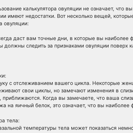
ьзование калькулятора овуляции не означает, что в
ции имеют недостатки. Вот несколько вещей, которые
а овуляции:
сегда даст вам точные дни, в которые вы наиболее 
вы должны следить за признаками овуляции поверх к
ки:
руку с отслеживанием вашего цикла. Некоторые жен
живают свои циклы, но замечают изменения в слизи
, приближаются. Когда вы замечаете, что ваша слиз
жа на яичный белок, это означает, что вы наиболее 
ра тела:
азальной температуры тела может показаться немно