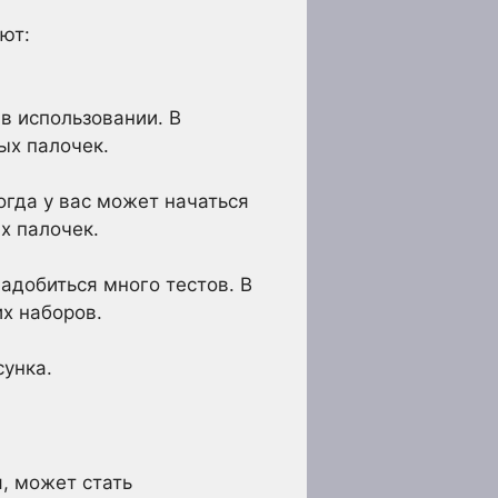
ют:
 в использовании. В
ых палочек.
огда у вас может начаться
х палочек.
адобиться много тестов. В
х наборов.
унка.
я, может стать