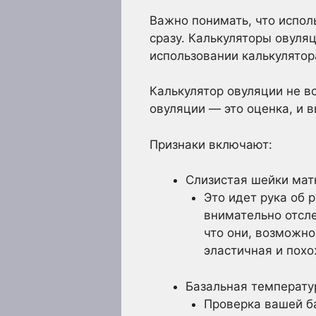
Важно понимать, что испол
сразу. Калькуляторы овуля
использовании калькулятор
Калькулятор овуляции не в
овуляции — это оценка, и 
Признаки включают:
Слизистая шейки мат
Это идет рука об 
внимательно отсле
что они, возможно
эластичная и похо
Базальная температу
Проверка вашей б