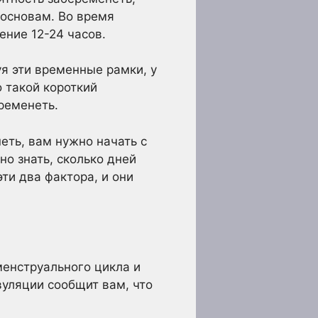
 основам. Во время
ение 12-24 часов.
уя эти временные рамки, у
о такой короткий
ременеть.
еть, вам нужно начать с
о знать, сколько дней
ти два фактора, и они
менструального цикла и
вуляции сообщит вам, что