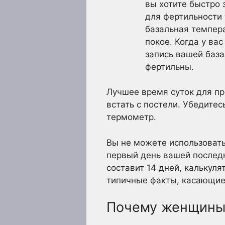
вы хотите быстро 
для фертильности 
базальная темпера
покое. Когда у ва
запись вашей база
фертильны.
Лучшее время суток для пр
встать с постели. Убедите
термометр.
Вы не можете использовать
первый день вашей последн
составит 14 дней, калькуля
типичные факты, касающие
Почему женщины 