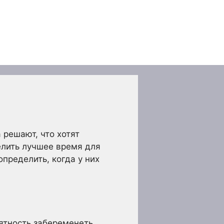
 решают, что хотят
елить лучшее время для
пределить, когда у них
ятность забеременеть,