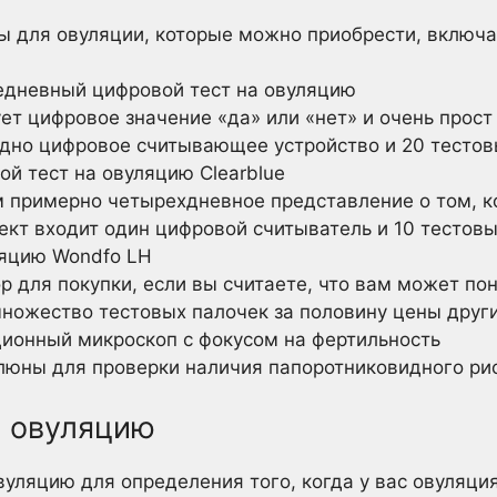
ы для овуляции, которые можно приобрести, включа
дневный цифровой тест на овуляцию
ует цифровое значение «да» или «нет» и очень прост
одно цифровое считывающее устройство и 20 тестов
й тест на овуляцию Clearblue
м примерно четырехдневное представление о том, к
ект входит один цифровой считыватель и 10 тестовы
ляцию Wondfo LH
р для покупки, если вы считаете, что вам может пон
ножество тестовых палочек за половину цены други
ионный микроскоп с фокусом на фертильность
люны для проверки наличия папоротниковидного рис
а овуляцию
вуляцию для определения того, когда у вас овуляци