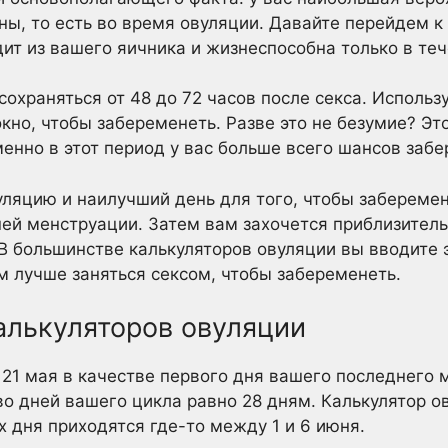
ны, то есть во время овуляции. Давайте перейдем к
ит из вашего яичника и жизнеспособна только в теч
охраняться от 48 до 72 часов после секса. Использ
кно, чтобы забеременеть. Разве это не безумие? Эт
енно в этот период у вас больше всего шансов забе
ляцию и наилучший день для того, чтобы заберемен
ей менструации. Затем вам захочется приблизительн
В большинстве калькуляторов овуляции вы вводите э
ам лучше заняться сексом, чтобы забеременеть.
алькуляторов овуляции
 21 мая в качестве первого дня вашего последнего 
во дней вашего цикла равно 28 дням. Калькулятор о
 дня приходятся где-то между 1 и 6 июня.