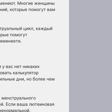
ременеют. Многие женщины
ений, которые помогут вам
струальный цикл, каждый
орые помогут
ременеете.
 у вас нет никаких
овать калькулятор
ильные дни, но более чем
о менструального
ей. Если ваша лютеиновая
ненормальной.