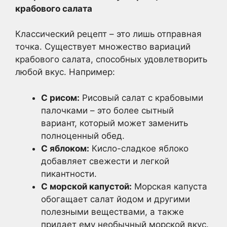
крабового салата
Классический рецепт – это лишь отправная
точка. Существует множество вариаций
крабового салата, способных удовлетворить
любой вкус. Например:
С рисом:
Рисовый салат с крабовыми
палочками – это более сытный
вариант, который может заменить
полноценный обед.
С яблоком:
Кисло-сладкое яблоко
добавляет свежести и легкой
пикантности.
С морской капустой:
Морская капуста
обогащает салат йодом и другими
полезными веществами, а также
придает ему необычный морской вкус.