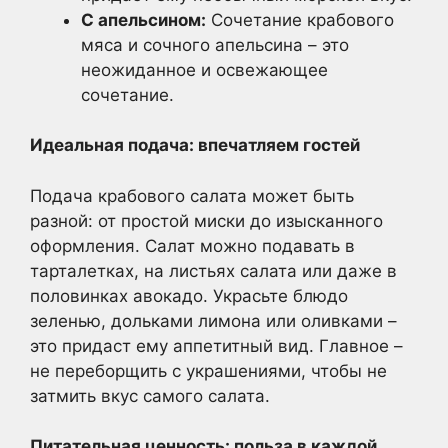
С апельсином:
Сочетание крабового
мяса и сочного апельсина – это
неожиданное и освежающее
сочетание.
Идеальная подача: впечатляем гостей
Подача крабового салата может быть
разной: от простой миски до изысканного
оформления. Салат можно подавать в
тарталетках, на листьях салата или даже в
половинках авокадо. Украсьте блюдо
зеленью, дольками лимона или оливками –
это придаст ему аппетитный вид. Главное –
не переборщить с украшениями, чтобы не
затмить вкус самого салата.
Питательная ценность: польза в каждой