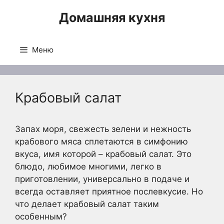
Перейти
Домашняя кухня
к
содержимому
Меню
Крабовый салат
Запах моря, свежесть зелени и нежность
крабового мяса сплетаются в симфонию
вкуса, имя которой – крабовый салат. Это
блюдо, любимое многими, легко в
приготовлении, универсально в подаче и
всегда оставляет приятное послевкусие. Но
что делает крабовый салат таким
особенным?