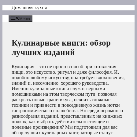
Перейти
Домашняя кухня
к
содержимому
Меню
Кулинарные книги: обзор
лучших изданий
Кулинария – это не просто способ приготовления
пищи, это искусство, ритуал и даже философия. И,
подобно любому искусству, она требует вдохновения,
знаний и, несомненно, хорошего руководства.
Именно кулинарные книги служат верными
помощниками на этом творческом пути, позволяя
раскрыть новые грани вкуса, освоить сложные
техники и привнести в повседневную жизнь нотки
гастрономического волшебства. Но среди огромного
разнообразия изданий, представленных на книжных
полках, как выбрать действительно стоящие и
полезные произведения? Мы подготовили для вас
обзор лучших кулинарных книг, которые станут