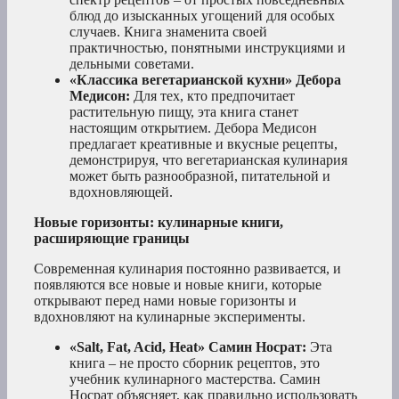
блюд до изысканных угощений для особых
случаев. Книга знаменита своей
практичностью, понятными инструкциями и
дельными советами.
«Классика вегетарианской кухни» Дебора
Медисон:
Для тех, кто предпочитает
растительную пищу, эта книга станет
настоящим открытием. Дебора Медисон
предлагает креативные и вкусные рецепты,
демонстрируя, что вегетарианская кулинария
может быть разнообразной, питательной и
вдохновляющей.
Новые горизонты: кулинарные книги,
расширяющие границы
Современная кулинария постоянно развивается, и
появляются все новые и новые книги, которые
открывают перед нами новые горизонты и
вдохновляют на кулинарные эксперименты.
«Salt, Fat, Acid, Heat» Самин Носрат:
Эта
книга – не просто сборник рецептов, это
учебник кулинарного мастерства. Самин
Носрат объясняет, как правильно использовать