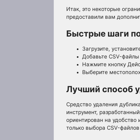
Итак, это некоторые огран
предоставили вам дополнит
Быстрые шаги по
Загрузите, установит
Добавьте CSV-файлы 
Нажмите кнопку Дей
Выберите местополож
Лучший способ у
Средство удаления дублика
инструмент, разработанный
ориентирован на удобство 
только выбора CSV-файлов 