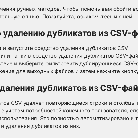
ичения ручных методов. Чтобы помочь вам обойти вс
ельную опцию. Пожалуйста, ознакомьтесь и с ней.
 удалению дубликатов из CSV-
е и запустите средство удаления дубликатов CSV
или папки в средство удаления дубликатов CSV-фа
ствие и выберите фильтровать дублирующиеся CSV
ение для выходных файлов и затем нажмите кнопк
даления дубликатов из CSV-фа
тов CSV удаляет повторяющиеся строки и столбцы 
 с учетом потребностей конечного пользователя; сл
использования. Это полностью автоматизировано и т
и удаления дубликатов из них.