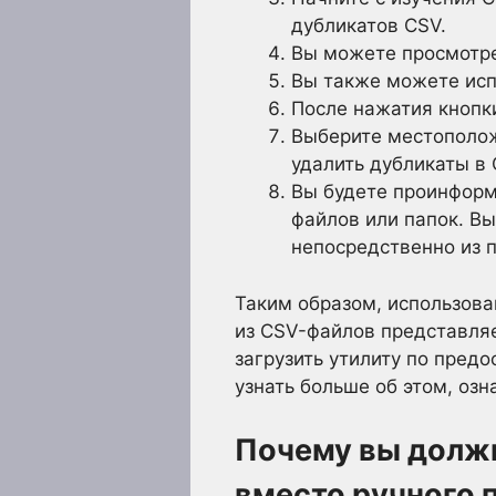
дубликатов CSV.
Вы можете просмотре
Вы также можете исп
После нажатия кнопк
Выберите местополож
удалить дубликаты в
Вы будете проинформ
файлов или папок. В
непосредственно из 
Таким образом, использов
из CSV-файлов представляе
загрузить утилиту по пред
узнать больше об этом, оз
Почему вы долж
вместо ручного 