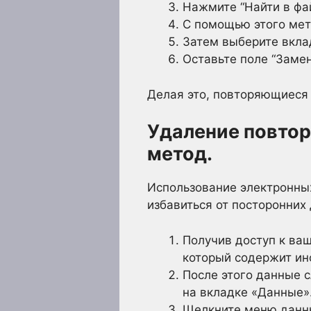
Нажмите “Найти в файл
С помощью этого мет
Затем выберите вкладк
Оставьте поле “Замен
Делая это, повторяющиеся
Удаление повтор
метод.
Использование электронных 
избавиться от посторонних
Получив доступ к ваш
который содержит ин
После этого данные с
на вкладке «Данные»
Щелкните меню данны