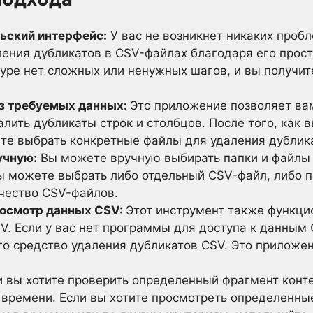
ьский интерфейс:
У вас не возникнет никаких пробл
ления дубликатов в CSV-файлах благодаря его прос
дуре нет сложных или ненужных шагов, и вы получит
из требуемых данных:
Это приложение позволяет ва
алить дубликаты строк и столбцов. После того, как 
те выбрать конкретные файлы для удаления дублик
учную:
Вы можете вручную выбирать папки и файлы 
Вы можете выбрать либо отдельный CSV-файл, либо 
чество CSV-файлов.
осмотр данных CSV:
Этот инструмент также функци
V. Если у вас нет программы для доступа к данным
го средство удаления дубликатов CSV. Это приложен
 вы хотите проверить определенный фрагмент конте
 времени. Если вы хотите просмотреть определенны