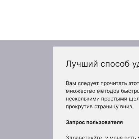
Перейти
к
содержимому
Лучший способ у
Вам следует прочитать этот
множество методов быстрог
несколькими простыми щел
прокрутив страницу вниз.
Запрос пользователя
Здравствуйте, у меня есть