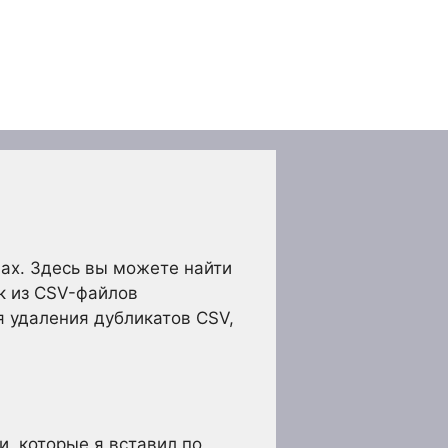
лах. Здесь вы можете найти
к из CSV-файлов
 удаления дубликатов CSV,
, которые я вставил по