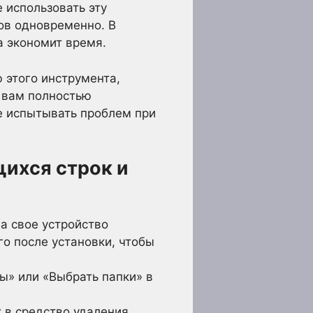
 использовать эту
ов одновременно. В
а экономит время.
 этого инструмента,
 вам полностью
е испытывать проблем при
ихся строк и
а свое устройство
го после установки, чтобы
ы» или «Выбрать папки» в
 в средство удаления