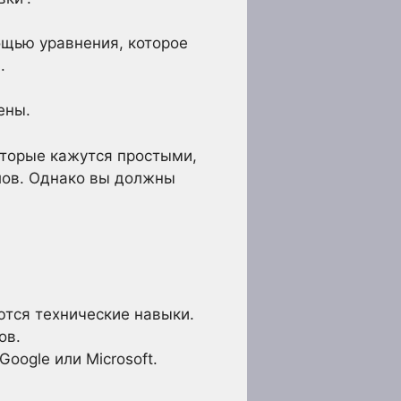
ощью уравнения, которое
.
ены.
оторые кажутся простыми,
лов. Однако вы должны
ются технические навыки.
ов.
oogle или Microsoft.