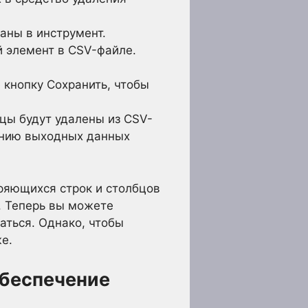
аны в инструмент.
й элемент в CSV-файле.
кнопку Сохранить, чтобы
цы будут удалены из CSV-
жению выходных данных
ряющихся строк и столбцов
. Теперь вы можете
аться. Однако, чтобы
е.
обеспечение