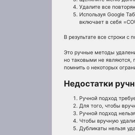
Удалите все повторя
Используя Google Та
включает в себя =COUN
В результате все строки с
Это ручные методы удалени
но таковыми не являются,
помнить о некоторых огран
Недостатки ручн
Ручной подход требу
Для того, чтобы вруч
Ручной подход нельз
Чтобы вручную удалит
Дубликаты нельзя уд