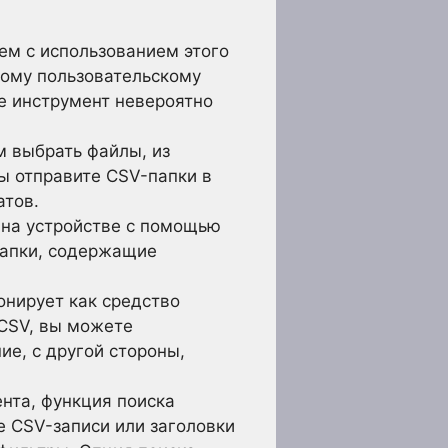
ем с использованием этого
тому пользовательскому
е инструмент невероятно
м выбрать файлы, из
вы отправите CSV-папки в
атов.
на устройстве с помощью
папки, содержащие
онирует как средство
 CSV, вы можете
ие, с другой стороны,
нта, функция поиска
е CSV-записи или заголовки