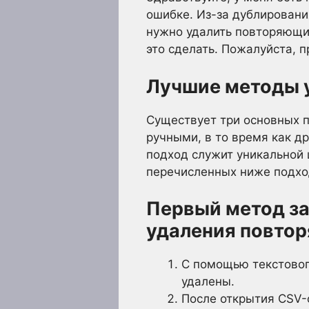
ошибке. Из-за дублирован
нужно удалить повторяющие
это сделать. Пожалуйста, 
Лучшие методы 
Существует три основных 
ручными, в то время как д
подход служит уникальной 
перечисленных ниже подход
Первый метод за
удаления повтор
С помощью текстовог
удалены.
После открытия CSV-