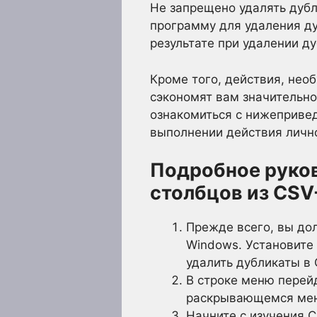
Не запрещено удалять дубл
программу для удаления д
результате при удалении д
Кроме того, действия, нео
сэкономят вам значительно
ознакомиться с нижеприве
выполнении действия личн
Подробное руко
столбцов из CS
Прежде всего, вы до
Windows. Установите 
удалить дубликаты в
В строке меню перей
раскрывающемся ме
Начните с изучения 