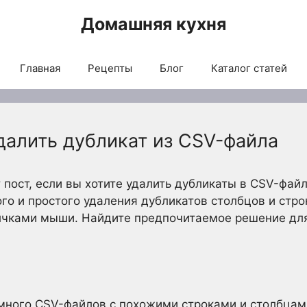
Домашняя кухня
Главная
Рецепты
Блог
Каталог статей
далить дубликат из CSV-файла
 пост, если вы хотите удалить дубликаты в CSV-фай
о и простого удаления дубликатов столбцов и стро
чками мыши. Найдите предпочитаемое решение для
 много CSV-файлов с похожими строками и столбцами