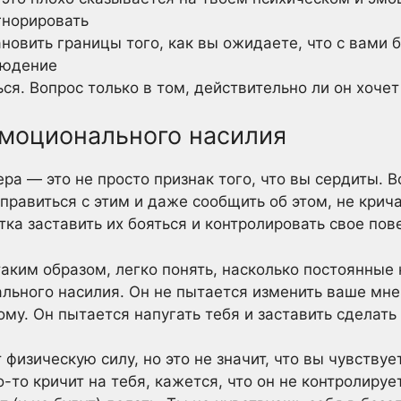
гнорировать
новить границы того, как вы ожидаете, что с вами 
людение
ся. Вопрос только в том, действительно ли он хочет
эмоционального насилия
ра — это не просто признак того, что вы сердиты. В
правиться с этим и даже сообщить об этом, не крича
ка заставить их бояться и контролировать свое пов
таким образом, легко понять, насколько постоянные
ьного насилия. Он не пытается изменить ваше мне
ому. Он пытается напугать тебя и заставить сделать 
физическую силу, но это не значит, что вы чувствуе
-то кричит на тебя, кажется, что он не контролируе