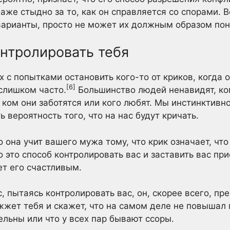
аже стыдно за то, как он справляется со спорами. 
 варианты, просто не может их должным образом пон
онтролировать тебя
 с попытками остановить кого-то от криков, когда о
[6]
 слишком часто.
Большинство людей ненавидят, ког
о ком они заботятся или кого любят. Мы инстинктив
 вероятность того, что на нас будут кричать.
 она учит вашего мужа тому, что крик означает, что 
то это способ контролировать вас и заставить вас пр
ет его счастливым.
, пытаясь контролировать вас, он, скорее всего, п
жжет тебя и скажет, что на самом деле не повышал 
ельны или что у всех пар бывают ссоры.