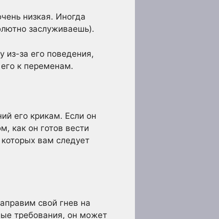
очень низкая. Иногда
олютно заслуживаешь).
у из-за его поведения,
 его к переменам.
ий его крикам. Если он
м, как он готов вести
о которых вам следует
направим свой гнев на
ные требования, он может