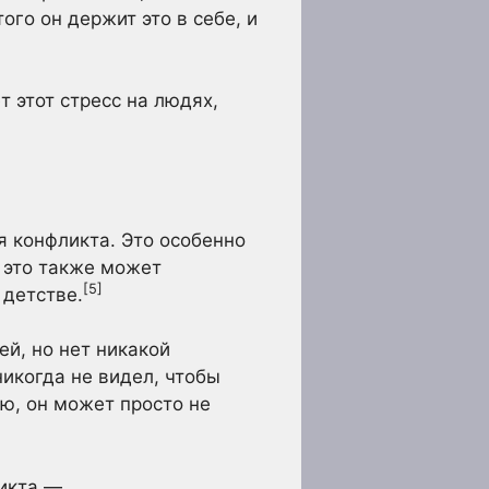
ого он держит это в себе, и
 этот стресс на людях,
я конфликта. Это особенно
о это также может
[5]
 детстве.
й, но нет никакой
никогда не видел, чтобы
ю, он может просто не
ликта —