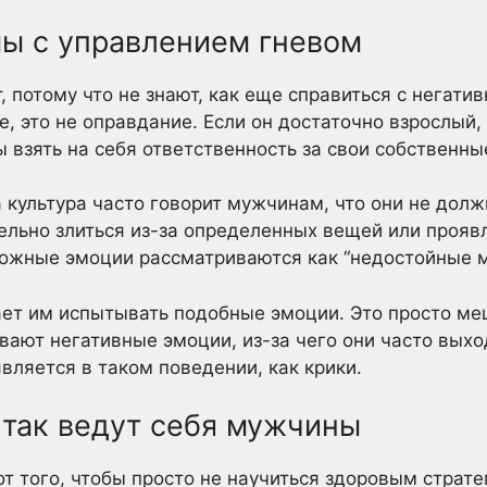
мы с управлением гневом
 потому что не знают, как еще справиться с негат
, это не оправдание. Если он достаточно взрослый,
 взять на себя ответственность за свои собственны
 культура часто говорит мужчинам, что они не дол
ельно злиться из-за определенных вещей или прояв
сложные эмоции рассматриваются как “недостойные 
ет им испытывать подобные эмоции. Это просто меш
вают негативные эмоции, из-за чего они часто выхо
является в таком поведении, как крики.
о так ведут себя мужчины
от того, чтобы просто не научиться здоровым страт