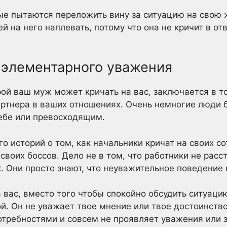
ые пытаются переложить вину за ситуацию на свою ж
ей на него наплевать, потому что она не кричит в от
т элементарного уважения
рой ваш муж может кричать на вас, заключается в то
артнера в ваших отношениях. Очень немногие люди б
ебе или превосходящим.
 историй о том, как начальники кричат на своих со
своих боссов. Дело не в том, что работники не расс
. Они просто знают, что неуважительное поведение
 вас, вместо того чтобы спокойно обсудить ситуацию,
ой. Он не уважает твое мнение или твое достоинство
требностями и совсем не проявляет уважения или з