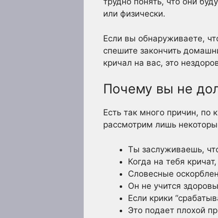
трудно понять, что они буд
или физически.
Если вы обнаруживаете, чт
спешите закончить домашни
кричал на вас, это нездоро
Почему вы не до
Есть так много причин, по
рассмотрим лишь некоторые
Ты заслуживаешь, чт
Когда на тебя кричат
Словесные оскорблен
Он не учится здоров
Если крики “срабатыв
Это подает плохой п