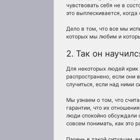
чувствовать себя не в сост
это выплескивается, когда 
Дело в том, что все мы ис
которых мы любим и которы
2. Так он научил
Для некоторых людей крик 
распространено, если они 
случиться, если над ними с
Мы узнаем о том, что счит
гарантии, что их отношени
люди спокойно обсуждали с
совсем понимать, как это р
Парень в такой ситуации, в