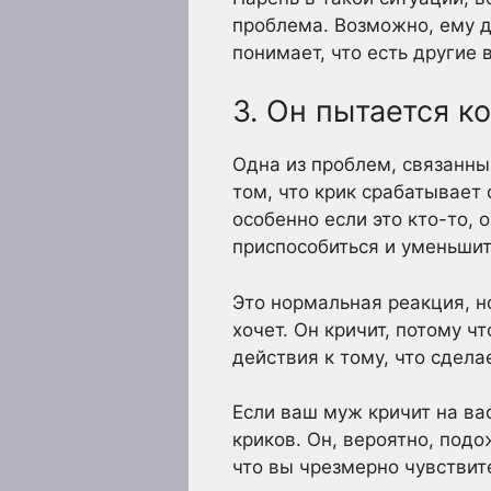
проблема. Возможно, ему д
понимает, что есть другие
3. Он пытается к
Одна из проблем, связанных
том, что крик срабатывает
особенно если это кто-то, 
приспособиться и уменьшить
Это нормальная реакция, но
хочет. Он кричит, потому ч
действия к тому, что сдела
Если ваш муж кричит на вас
криков. Он, вероятно, подо
что вы чрезмерно чувствит