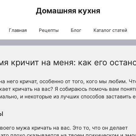
Домашняя кухня
Главная
Рецепты
Блог
Каталог статей
я кричит на меня: как его остан
на него кричат, особенно от того, кого мы любим. Ч
жает кричать на вас? Я собираюсь помочь вам понят
мально, и некоторые из лучших способов заставить е
ы
воего мужа кричать на вас. Это то, что он делает
, это плохо сказывается на твоем психическом и эм