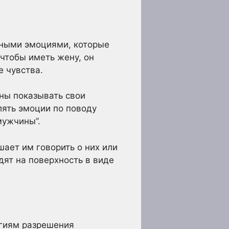
ивными эмоциями, которые
 чтобы иметь жену, он
е чувства.
жны показывать свои
лять эмоции по поводу
мужчины”.
ает им говорить о них или
дят на поверхность в виде
егиям разрешения