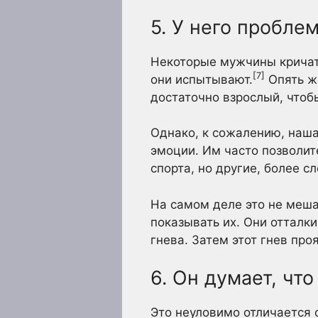
5. У него пробле
Некоторые мужчины кричат,
[7]
они испытывают.
Опять же
достаточно взрослый, чтобы
Однако, к сожалению, наша
эмоции. Им часто позволит
спорта, но другие, более 
На самом деле это не меша
показывать их. Они отталки
гнева. Затем этот гнев про
6. Он думает, чт
Это неуловимо отличается 