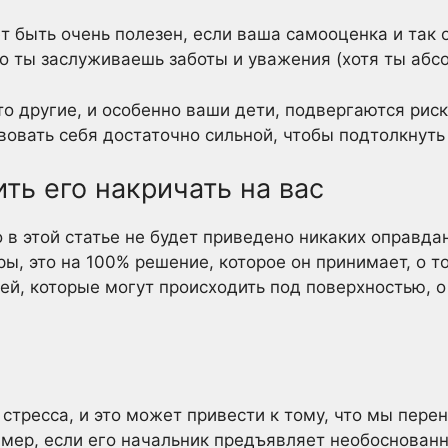
т быть очень полезен, если ваша самооценка и так 
то ты заслуживаешь заботы и уважения (хотя ты абс
о другие, и особенно ваши дети, подвергаются риск
овать себя достаточно сильной, чтобы подтолкнуть
ть его накричать на вас
 в этой статье не будет приведено никаких оправдан
ры, это на 100% решение, которое он принимает, о то
щей, которые могут происходить под поверхностью, 
стресса, и это может привести к тому, что мы пере
мер, если его начальник предъявляет необоснован