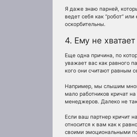
Я даже знаю парней, котор
ведет себя как “робот” или 
оскорбительны.
4. Ему не хватае
Еще одна причина, по кото
уважает вас как равного п
кого они считают равным с
Например, мы слышим много
мало работников кричат на 
менеджеров. Далеко не так
Если ваш партнер кричит на
относится к вам как к равн
своими эмоциональными по