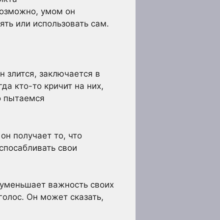
Возможно, умом он
ять или использовать сам.
н злится, заключается в
да кто-то кричит на них,
но пытаемся
он получает то, что
испосабливать свои
реуменьшает важность своих
голос. Он может сказать,