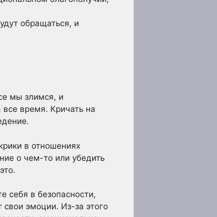
будут обращаться, и
се мы злимся, и
 все время. Кричать на
едение.
 крики в отношениях
ние о чем-то или убедить
это.
те себя в безопасности,
т свои эмоции. Из-за этого