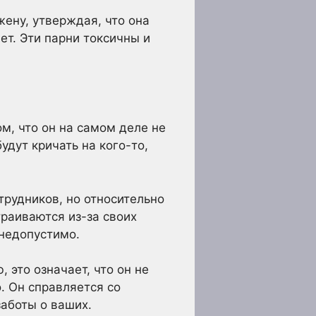
ену, утверждая, что она
вет. Эти парни токсичны и
м, что он на самом деле не
удут кричать на кого-то,
трудников, но относительно
траиваются из-за своих
 недопустимо.
 это означает, что он не
. Он справляется со
аботы о ваших.