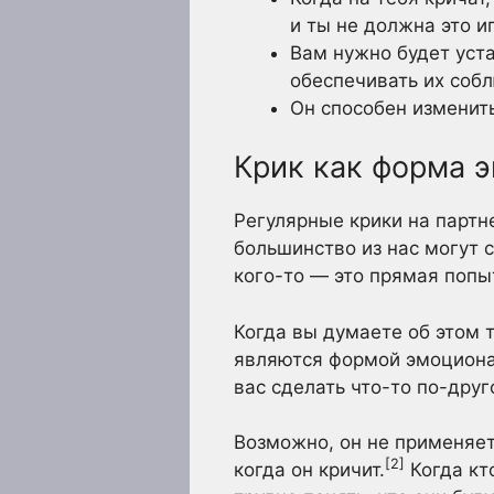
и ты не должна это и
Вам нужно будет уста
обеспечивать их соб
Он способен изменить
Крик как форма 
Регулярные крики на партне
большинство из нас могут с
кого-то — это прямая попыт
Когда вы думаете об этом 
являются формой эмоционал
вас сделать что-то по-друг
Возможно, он не применяет 
[2]
когда он кричит.
Когда кто