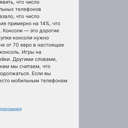
явить, что число
ильных телефонов
зало, что число
ие примерно на 14%, что
. Консоли — это дорогие
купки консоли нужно
не от 70 евро в настоящее
 консоль. Игры на
ейки. Другими словами,
нам мы считаем, что
родолжаться. Если вы
и место мобильным телефонам
елирования