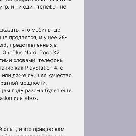
гр, и ни один телефон не
сказать, что мобильные
ще продается, и у нее 28-
oid, представленных в
OnePlus Nord, Poco X2,
ругими словами, телефоны
кие как PlayStation 4, с
е или даже лучшее качество
аратной мощности,
ющем году разрыв будет еще
tion или Xbox.
 опыт, и это правда: вам