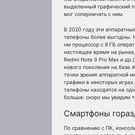
выделенный графический пр
мог соперничать с ним.
В 2020 году эти аппаратны
телефоны более выгодны. На
нм процессор с 8 ГБ опера
настоящее время на рынке,
Redmi Note 9 Pro Max и др
нового поколения на базе A
точки зрения аппаратной м
графики в некоторых играх
телефоны находятся на одн
больше: скоро мы увидим т
Смартфоны гораз
По сравнению с ПК, консол