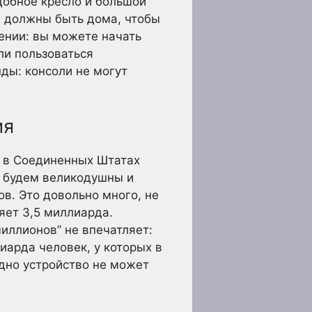
удобное кресло и большой
вы должны быть дома, чтобы
ении: вы можете начать
или пользоваться
нды: консоли не могут
ия
к в Соединенных Штатах
е будем великодушны и
в. Это довольно много, не
яет 3,5 миллиарда.
иллионов” не впечатляет:
иарда человек, у которых в
одно устройство не может