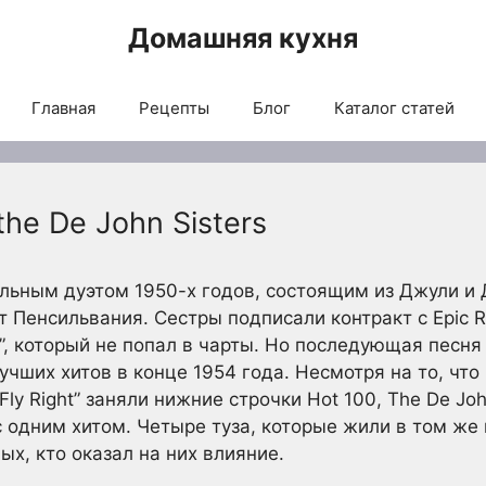
Домашняя кухня
Главная
Рецепты
Блог
Каталог статей
he De John Sisters
льным дуэтом 1950-х годов, состоящим из Джули и
т Пенсильвания. Сестры подписали контракт с Epic R
?”, который не попал в чарты. Но последующая песня 
учших хитов в конце 1954 года. Несмотря на то, что
d Fly Right” заняли нижние строчки Hot 100, The De Jo
 одним хитом. Четыре туза, которые жили в том же 
х, кто оказал на них влияние.