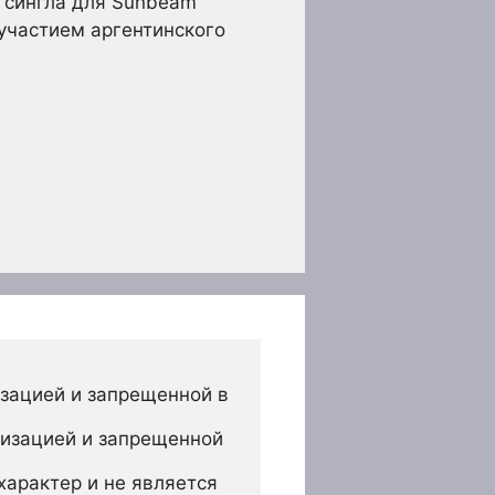
 сингла для Sunbeam
 участием аргентинского
зацией и запрещенной в 
изацией и запрещенной 
арактер и не является 