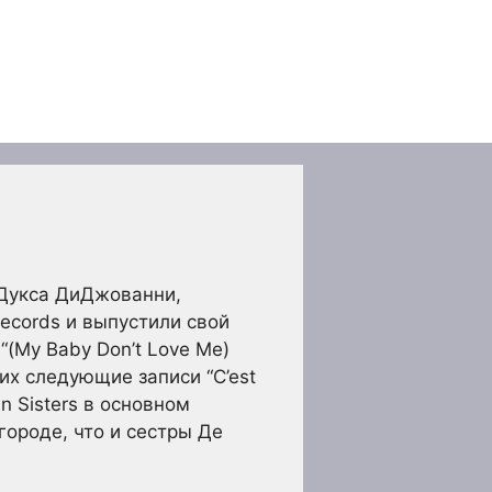
 Дукса ДиДжованни,
ecords и выпустили свой
“(My Baby Don’t Love Me)
 их следующие записи “C’est
hn Sisters в основном
городе, что и сестры Де