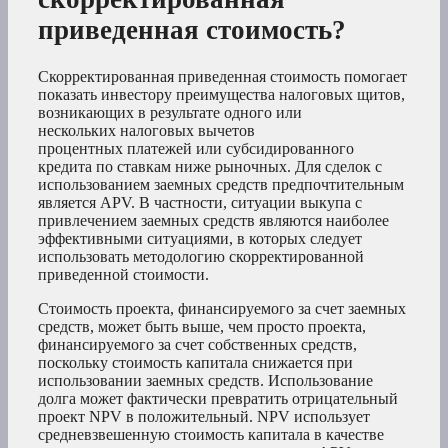
приведенная стоимость?
Скорректированная приведенная стоимость помогает
показать инвестору преимущества налоговых щитов,
возникающих в результате одного или
нескольких налоговых вычетов
процентных платежей или субсидированного
кредита по ставкам ниже рыночных. Для сделок с
использованием заемных средств предпочтительным
является APV. В частности, ситуации выкупа с
привлечением заемных средств являются наиболее
эффективными ситуациями, в которых следует
использовать методологию скорректированной
приведенной стоимости.
Стоимость проекта, финансируемого за счет заемных
средств, может быть выше, чем просто проекта,
финансируемого за счет собственных средств,
поскольку стоимость капитала снижается при
использовании заемных средств. Использование
долга может фактически превратить отрицательный
проект NPV в положительный. NPV использует
средневзвешенную стоимость капитала в качестве