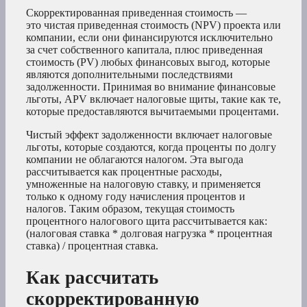
Скорректированная приведенная стоимость —
это чистая приведенная стоимость (NPV) проекта или
компании, если они финансируются исключительно
за счет собственного капитала, плюс приведенная
стоимость (PV) любых финансовых выгод, которые
являются дополнительными последствиями
задолженности. Принимая во внимание финансовые
льготы, APV включает налоговые щиты, такие как те,
которые предоставляются вычитаемыми процентами.
Чистый эффект задолженности включает налоговые
льготы, которые создаются, когда проценты по долгу
компании не облагаются налогом. Эта выгода
рассчитывается как процентные расходы,
умноженные на налоговую ставку, и применяется
только к одному году начисления процентов и
налогов. Таким образом, текущая стоимость
процентного налогового щита рассчитывается как:
(налоговая ставка * долговая нагрузка * процентная
ставка) / процентная ставка.
Как рассчитать
скорректированную