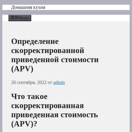
Перейти
Домашняя кухня
к
содержимому
Меню
Определение
скорректированной
приведенной стоимости
(APV)
26 сентября, 2022
от
admin
Что такое
скорректированная
приведенная стоимость
(APV)?