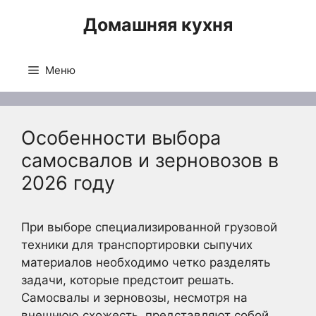
Перейти
Домашняя кухня
к
содержимому
Меню
Особенности выбора
самосвалов и зерновозов в
2026 году
При выборе специализированной грузовой
техники для транспортировки сыпучих
материалов необходимо четко разделять
задачи, которые предстоит решать.
Самосвалы и зерновозы, несмотря на
внешнюю схожесть, представляют собой