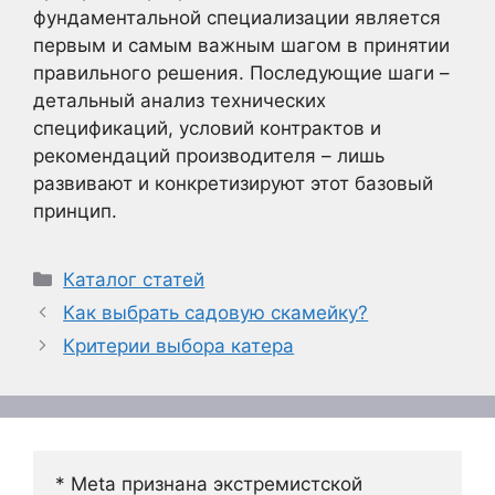
фундаментальной специализации является
первым и самым важным шагом в принятии
правильного решения. Последующие шаги –
детальный анализ технических
спецификаций, условий контрактов и
рекомендаций производителя – лишь
развивают и конкретизируют этот базовый
принцип.
Рубрики
Каталог статей
Как выбрать садовую скамейку?
Критерии выбора катера
* Meta признана экстремистской 