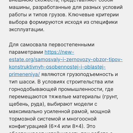
машины, разработанные для разных условий
работы и типов грузов. Ключевые критерии
выбора формируются исходя из специфики
эксплуатации.
Для самосвала первостепенными
параметрами
https://new-
estate.org/samosvaly-i-zernovozy-obzor-tipov-
konstruktivnyh-osobennostej-i-oblastej-
primeneniya/
являются грузоподъемность и
тип шасси. В условиях строительства или
горнодобывающей промышленности, где
перемещаются тяжелые материалы (грунт,
щебень, руда), выбирают модели с
максимально усиленной рамой, мощной
тормозной системой и многоосной
конфигурацией (6×4 или 8×4). Это