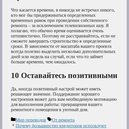
Что касается времени, я никогда не встречал никого,
кто мог бы придерживаться определенных
временных рамок при проведении собственного
ремонта – за исключением телевизионных шоу. Я
полагаю, что обычно время оценивается очень
оптимистично. Поэтому не расстраивайтесь, если не
сможете завершить строительство в определенные
сроки. В зависимости от масштаба вашего проекта
всегда полезно выделить несколько дополнительных
дней или недель на случай, если что-то займет
больше времени, чем ожидалось.
10 Оставайтесь позитивными
Да, иногда позитивный настрой может иметь
решающее значение. Поддержание хорошего
настроения может дать вам необходимую мотивацию
для выполнения работы: превращения вашего
ремонтного помещения в уютный дом.
Рубрики
Метки
Мир переводов
От ремонта
Почему большинство кредиторов используют