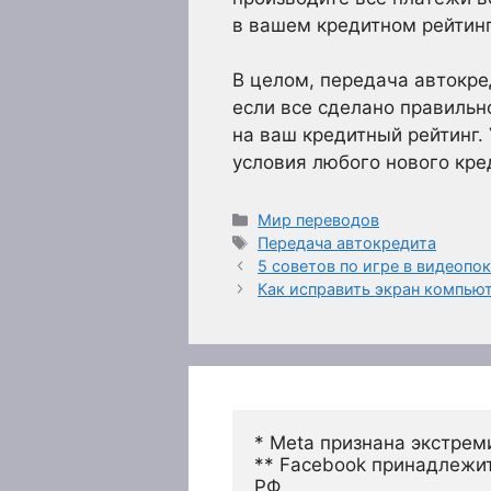
в вашем кредитном рейтинг
В целом, передача автокр
если все сделано правильн
на ваш кредитный рейтинг.
условия любого нового кре
Рубрики
Мир переводов
Метки
Передача автокредита
5 советов по игре в видеопо
Как исправить экран компью
* Meta признана экстрем
** Facebook принадлежит
РФ