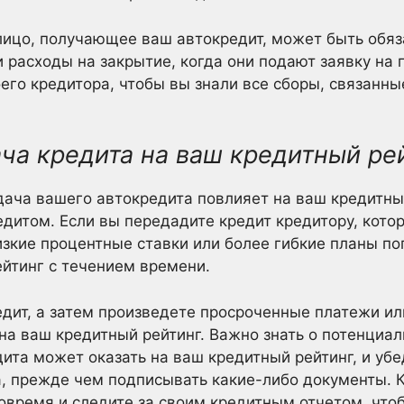
о лицо, получающее ваш автокредит, может быть обяз
и расходы на закрытие, когда они подают заявку на 
оего кредитора, чтобы вы знали все сборы, связанн
ча кредита на ваш кредитный ре
едача вашего автокредита повлияет на ваш кредитны
редитом. Если вы передадите кредит кредитору, кот
низкие процентные ставки или более гибкие планы п
йтинг с течением времени.
едит, а затем произведете просроченные платежи ил
на ваш кредитный рейтинг. Важно знать о потенциал
ита может оказать на ваш кредитный рейтинг, и убе
а, прежде чем подписывать какие-либо документы. К
овремя и следите за своим кредитным отчетом, что