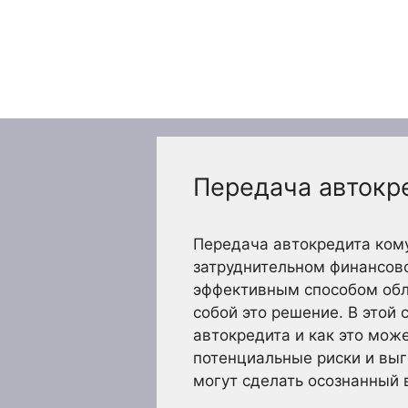
Перейти
к
содержимому
Передача автокр
Передача автокредита кому
затруднительном финансово
эффективным способом обле
собой это решение. В этой 
автокредита и как это мож
потенциальные риски и выг
могут сделать осознанный 