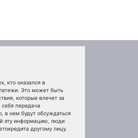
, кто оказался в
латежи. Это может быть
твия, которые влечет за
в себя передача
о, в нем будут обсуждаться
ой эту информацию, люди
втокредита другому лицу.