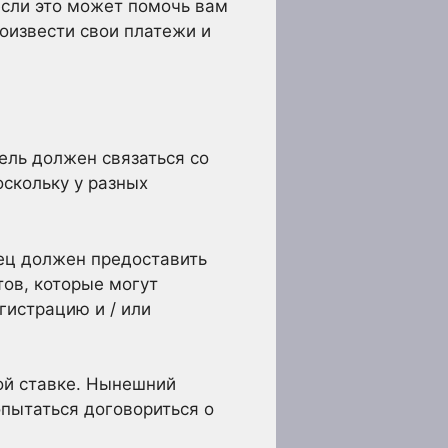
сли это может помочь вам
оизвести свои платежи и
ель должен связаться со
оскольку у разных
ец должен предоставить
ов, которые могут
гистрацию и / или
ой ставке. Нынешний
пытаться договориться о