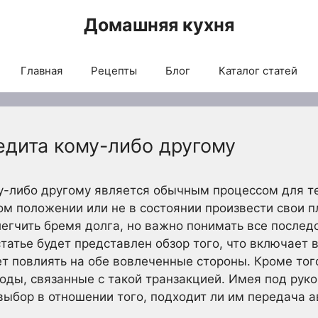
Домашняя кухня
Главная
Рецепты
Блог
Каталог статей
едита кому-либо другому
-либо другому является обычным процессом для тех
м положении или не в состоянии произвести свои п
гчить бремя долга, но важно понимать все последс
статье будет представлен обзор того, что включает 
ет повлиять на обе вовлеченные стороны. Кроме тог
оды, связанные с такой транзакцией. Имея под рук
выбор в отношении того, подходит ли им передача а