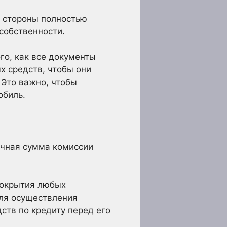
е стороны полностью
собственности.
го, как все документы
х средств, чтобы они
 Это важно, чтобы
обиль.
очная сумма комиссии
покрытия любых
для осуществления
ств по кредиту перед его