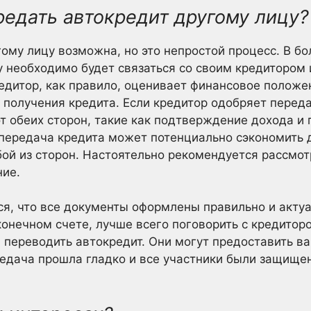
редать автокредит другому лицу?
ому лицу возможна, но это непростой процесс. В б
необходимо будет связаться со своим кредитором и
редитор, как правило, оценивает финансовое положе
я получения кредита. Если кредитор одобряет переда
 обеих сторон, такие как подтверждение дохода и 
, передача кредита может потенциально сэкономить 
ой из сторон. Настоятельно рекомендуется рассмот
ние.
ся, что все документы оформлены правильно и акту
конечном счете, лучше всего поговорить с кредито
 переводить автокредит. Они могут предоставить ва
редача прошла гладко и все участники были защище