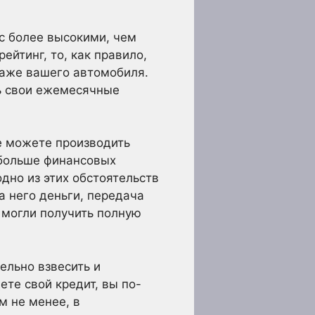
с более высокими, чем
йтинг, то, как правило,
даже вашего автомобиля.
ть свои ежемесячные
е можете производить
 больше финансовых
дно из этих обстоятельств
а него деньги, передача
ы могли получить полную
ельно взвесить и
ете свой кредит, вы по-
м не менее, в