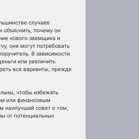
ольшинстве случаев
 объяснить, почему он
ние нового заемщика и
чу, они могут потребовать
поручитель. В зависимости
деньги или увеличить
реть все варианты, прежде
альны, чтобы избежать
ром или финансовым
м наилучший совет о том,
ны от потенциальных