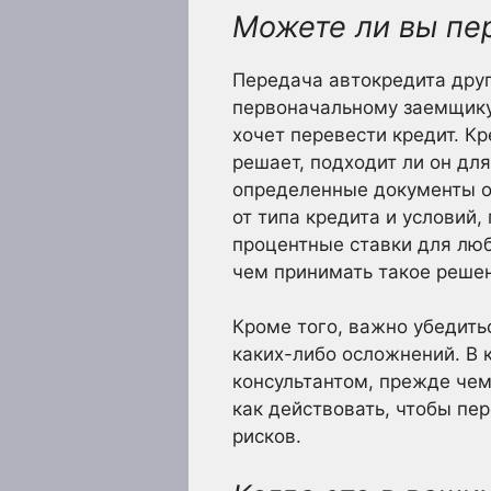
Можете ли вы пе
Передача автокредита друг
первоначальному заемщику 
хочет перевести кредит. К
решает, подходит ли он дл
определенные документы от
от типа кредита и условий
процентные ставки для люб
чем принимать такое реше
Кроме того, важно убедить
каких-либо осложнений. В 
консультантом, прежде чем
как действовать, чтобы пе
рисков.