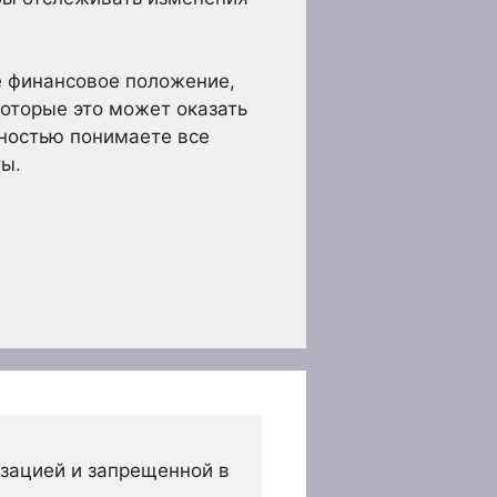
е финансовое положение,
которые это может оказать
лностью понимаете все
ты.
зацией и запрещенной в 