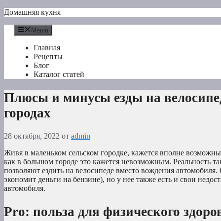
Перейти
Домашняя кухня
к
содержимому
Меню
Главная
Рецепты
Блог
Каталог статей
Плюсы и минусы езды на велосипе
городах
28 октября, 2022
от
admin
Живя в маленьком сельском городке, кажется вполне возможным
как в большом городе это кажется невозможным. Реальность так
позволяют ездить на велосипеде вместо вождения автомобиля. 
экономит деньги на бензине), но у нее также есть и свои недо
автомобиля.
Pro: польза для физического здоро