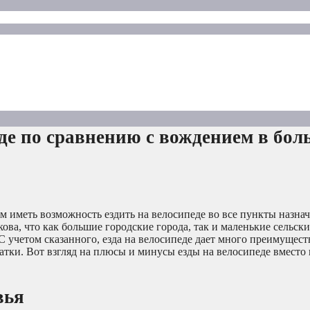
де по сравнению с вождением в бо
 иметь возможность ездить на велосипеде во все пункты назначе
ова, что как большие городские города, так и маленькие сельск
С учетом сказанного, езда на велосипеде дает много преимущест
статки. Вот взгляд на плюсы и минусы езды на велосипеде вместо
вья