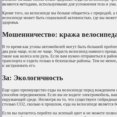
являются методами, используемыми для успокоения тела и ума.
Кроме того, на велосипеде вы больше общаетесь с природой, а 
велосипеде может быть социальной активностью, где вы можете
здоровья.
Мошенничество: кража велосипед
В то время как угоны автомобилей могут быть большой пробле
два раза чаще, если не чаще. Украсть велосипед намного проще
такие как колеса или руль. Если вам нужно отправиться в рай
транспорта и ездить только в безопасные районы. Тем не менее
и застраховать его.
За: Экологичность
Еще одно преимущество езды на велосипеде перед вождением а
способов передвижения. Если вы не водите электромобиль, ва
окружающей среде. Несмотря на то, что существуют гибридные
столько CO2, сколько в прошлом, езда на велосипеде является 
Если вы пытаетесь перейти на зеленый цвет и не можете позво