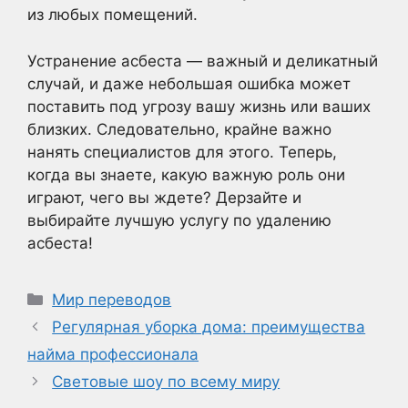
из любых помещений.
Устранение асбеста — важный и деликатный
случай, и даже небольшая ошибка может
поставить под угрозу вашу жизнь или ваших
близких. Следовательно, крайне важно
нанять специалистов для этого. Теперь,
когда вы знаете, какую важную роль они
играют, чего вы ждете? Дерзайте и
выбирайте лучшую услугу по удалению
асбеста!
Рубрики
Мир переводов
Регулярная уборка дома: преимущества
найма профессионала
Световые шоу по всему миру