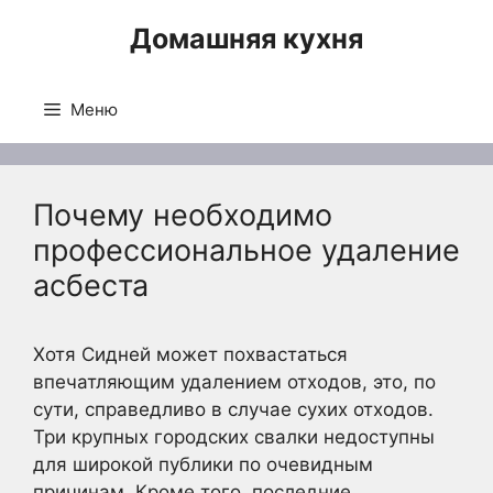
Перейти
Домашняя кухня
к
содержимому
Меню
Почему необходимо
профессиональное удаление
асбеста
Хотя Сидней может похвастаться
впечатляющим удалением отходов, это, по
сути, справедливо в случае сухих отходов.
Три крупных городских свалки недоступны
для широкой публики по очевидным
причинам. Кроме того, последние