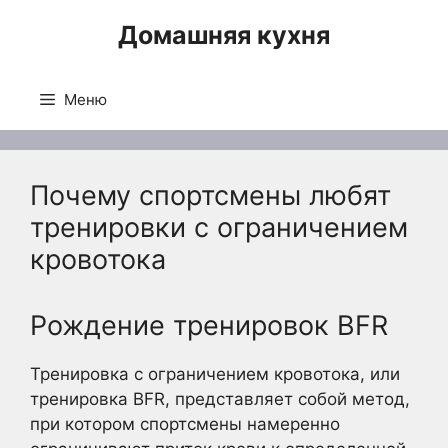
Перейти
Домашняя кухня
к
содержимому
Меню
Почему спортсмены любят
тренировки с ограничением
кровотока
Рождение тренировок BFR
Тренировка с ограничением кровотока, или
тренировка BFR, представляет собой метод,
при котором спортсмены намеренно