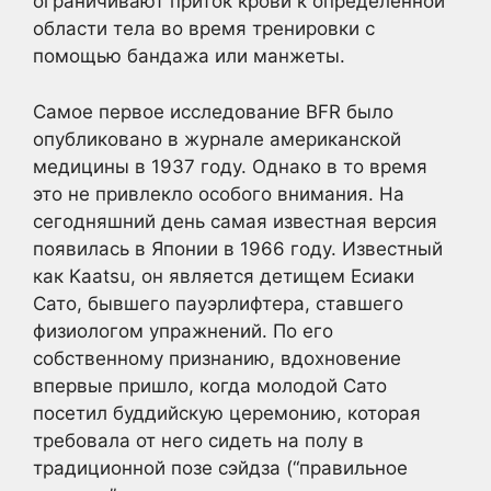
ограничивают приток крови к определенной
области тела во время тренировки с
помощью бандажа или манжеты.
Самое первое исследование BFR было
опубликовано в журнале американской
медицины в 1937 году. Однако в то время
это не привлекло особого внимания. На
сегодняшний день самая известная версия
появилась в Японии в 1966 году. Известный
как Kaatsu, он является детищем Есиаки
Сато, бывшего пауэрлифтера, ставшего
физиологом упражнений. По его
собственному признанию, вдохновение
впервые пришло, когда молодой Сато
посетил буддийскую церемонию, которая
требовала от него сидеть на полу в
традиционной позе сэйдза (“правильное