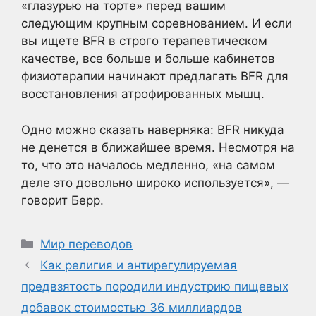
«глазурью на торте» перед вашим
следующим крупным соревнованием. И если
вы ищете BFR в строго терапевтическом
качестве, все больше и больше кабинетов
физиотерапии начинают предлагать BFR для
восстановления атрофированных мышц.
Одно можно сказать наверняка: BFR никуда
не денется в ближайшее время. Несмотря на
то, что это началось медленно, «на самом
деле это довольно широко используется», —
говорит Берр.
Рубрики
Мир переводов
Как религия и антирегулируемая
предвзятость породили индустрию пищевых
добавок стоимостью 36 миллиардов