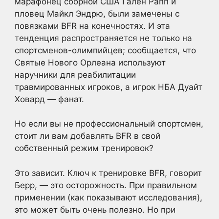
марафонец сборной США Гален Рапп и
пловец Майкл Эндрю, были замечены с
повязками BFR на конечностях. И эта
тенденция распространяется не только на
спортсменов-олимпийцев; сообщается, что
Святые Нового Орлеана используют
наручники для реабилитации
травмированных игроков, а игрок НБА Дуайт
Ховард — фанат.
Но если вы не профессиональный спортсмен,
стоит ли вам добавлять BFR в свой
собственный режим тренировок?
Это зависит. Ключ к тренировке BFR, говорит
Берр, — это осторожность. При правильном
применении (как показывают исследования),
это может быть очень полезно. Но при