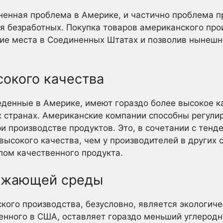
енная проблема в Америке, и частично проблема пр
я безработных. Покупка товаров американского пр
чие места в Соединенных Штатах и позволив нынеш
сокого качества
еденные в Америке, имеют гораздо более высокое ка
 странах. Американские компании способны регули
и производстве продуктов. Это, в сочетании с тенд
высокого качества, чем у производителей в других с
лом качественного продукта.
ружающей среды
кого производства, безусловно, является экологич
енного в США, оставляет гораздо меньший углеродн