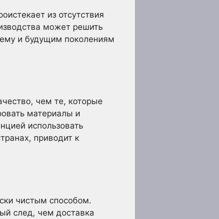
оистекает из отсутствия
оизводства может решить
нему и будущим поколениям
чество, чем те, которые
ровать материалы и
енцией использовать
транах, приводит к
ески чистым способом.
ый след, чем доставка