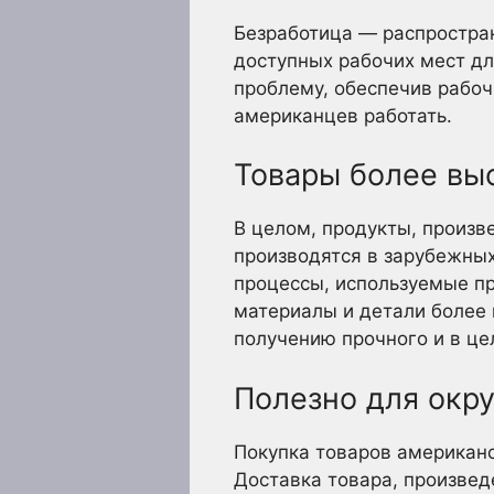
Безработица — распростран
доступных рабочих мест дл
проблему, обеспечив рабо
американцев работать.
Товары более вы
В целом, продукты, произв
производятся в зарубежных
процессы, используемые пр
материалы и детали более 
получению прочного и в це
Полезно для ок
Покупка товаров американс
Доставка товара, произвед