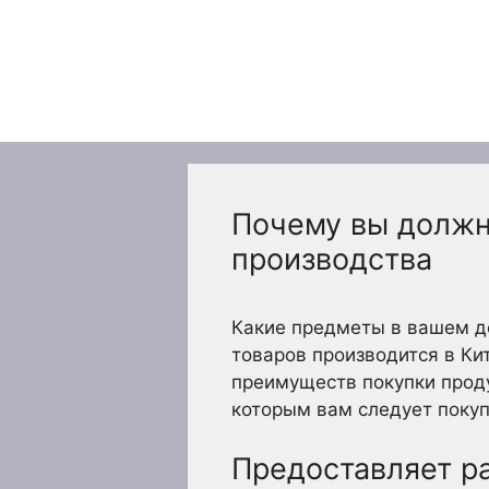
Перейти
к
содержимому
Почему вы должн
производства
Какие предметы в вашем д
товаров производится в Кит
преимуществ покупки проду
которым вам следует покуп
Предоставляет р