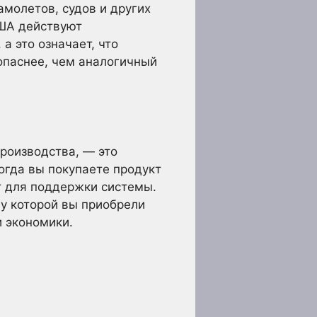
амолетов, судов и других
США действуют
а это означает, что
опаснее, чем аналогичный
роизводства, — это
огда вы покупаете продукт
т для поддержки системы.
у которой вы приобрели
и экономики.