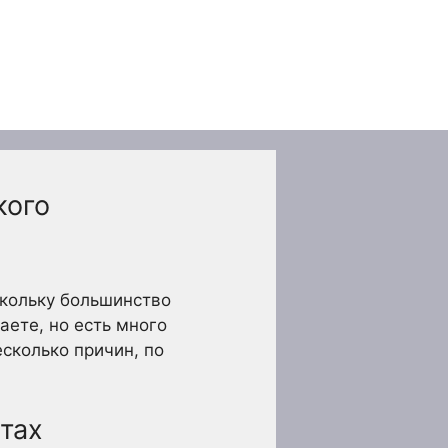
кого
кольку большинство
аете, но есть много
сколько причин, по
тах