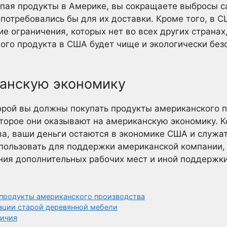
упая продукты в Америке, вы сокращаете выбросы с
 потребовались бы для их доставки. Кроме того, в 
 ограничения, которых нет во всех других странах, 
ого продукта в США будет чище и экологически без
анскую экономику
орой вы должны покупать продукты американского п
торое они оказывают на американскую экономику. К
а, ваши деньги остаются в экономике США и служа
пользовать для поддержки американской компании, 
ания дополнительных рабочих мест и иной поддержк
продукты американского производства
ации старой деревянной мебели
личия