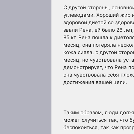
С другой стороны, основно
углеводами. Хороший жир 
здоровой диетой со здоров
звали Рена, ей было 26 лет,
85 кг. Рена пошла к диетол
месяц, она потеряла нескол
кожа сияла, с другой стор
месяц, но чувствовала уст
демонстрирует, что Рена по
она чувствовала себя плох
достижения вашей цели.
Таким образом, люди должн
может случиться так, что б
беспокоиться, так как прог