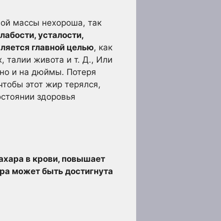
ной массы нехороша, так
абости, усталости,
ляется главной целью
, как
 талии живота и т. Д., Или
 но и на дюймы. Потеря
чтобы этот жир терялся,
остоянии здоровья
ахара в крови, повышает
ра может быть достигнута