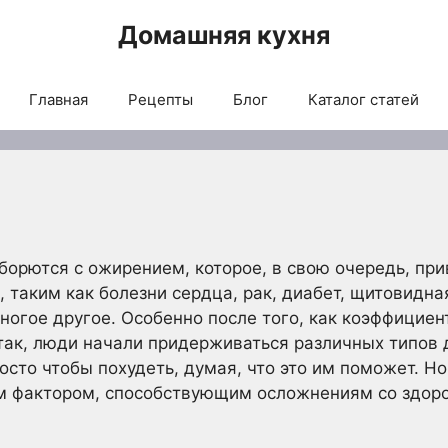
Домашняя кухня
Главная
Рецепты
Блог
Каталог статей
орются с ожирением, которое, в свою очередь, при
 таким как болезни сердца, рак, диабет, щитовидна
многое другое. Особенно после того, как коэффицие
так, люди начали придерживаться различных типов ди
осто чтобы похудеть, думая, что это им поможет. Но
м фактором, способствующим осложнениям со здор