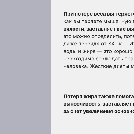
При потере веса вы теряет
как вы теряете мышечную 
вялости, заставляет вас в
это можно определить, поте
даже перейдя от XXL к L. И
воды и жира — это хорошо,
необходимо соблюдать прав
человека. Жесткие диеты 
Потеря жира также помогае
выносливость, заставляет 
за счет увеличения основн