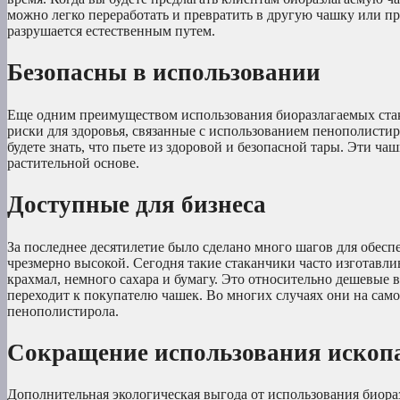
можно легко переработать и превратить в другую чашку или пр
разрушается естественным путем.
Безопасны в использовании
Еще одним преимуществом использования биоразлагаемых стак
риски для здоровья, связанные с использованием пенополистир
будете знать, что пьете из здоровой и безопасной тары. Эти ч
растительной основе.
Доступные для бизнеса
За последнее десятилетие было сделано много шагов для обесп
чрезмерно высокой. Сегодня такие стаканчики часто изготавл
крахмал, немного сахара и бумагу. Это относительно дешевые 
переходит к покупателю чашек. Во многих случаях они на сам
пенополистирола.
Сокращение использования ископ
Дополнительная экологическая выгода от использования биораз