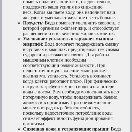
помочь подавить аппетит и, следовательно,
поддержать ваши усилия по снижению
веса. Когда вы пьете воду, она наполняет ваш
желудок и уменьшает желание съесть больше.
Похудеть:
Вода помогает увеличить скорость, с
которой организм сжигает жир, и способствует
расщеплению и выведению жировых клеток.
Уменьшает усталость и заряжает мышцы
энергией:
Вода помогает поддерживать смазку
в суставах и мышцах, предотвращая тем самым
судороги и растяжения связок. Для работы
мышечным клеткам необходим
соответствующий баланс жидкости. При
недостаточном увлажнении мышц может
возникнуть усталость. Усталость возникает,
когда клетки работают плохо. При физических
нагрузках требуется много воды из-за потери
воды с потом. Вам необходимо восполнять всю
потерянную воду, чтобы поддерживать баланс
жидкости в организме. При обезвоживании
может пострадать работоспособность,
поскольку недостаточное потребление воды
снижает эффективность функционирования
организма.
Сияющая кожа и устраняющие прыщи:
Вода