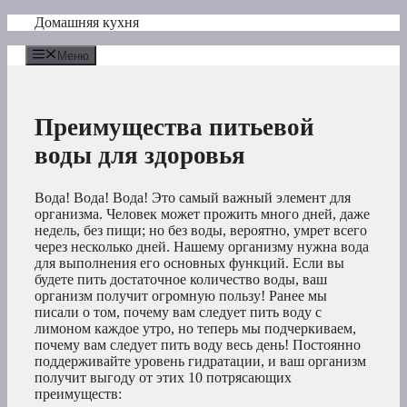
Перейти
Домашняя кухня
к
содержимому
Меню
Преимущества питьевой
воды для здоровья
Вода! Вода! Вода! Это самый важный элемент для
организма. Человек может прожить много дней, даже
недель, без пищи; но без воды, вероятно, умрет всего
через несколько дней. Нашему организму нужна вода
для выполнения его основных функций. Если вы
будете пить достаточное количество воды, ваш
организм получит огромную пользу! Ранее мы
писали о том, почему вам следует пить воду с
лимоном каждое утро, но теперь мы подчеркиваем,
почему вам следует пить воду весь день! Постоянно
поддерживайте уровень гидратации, и ваш организм
получит выгоду от этих 10 потрясающих
преимуществ: