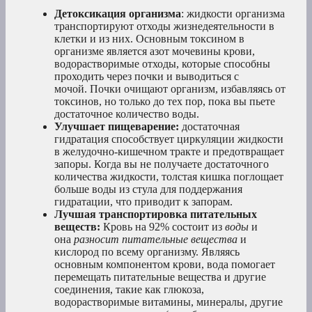
Детоксикация организма
: жидкости организма
транспортируют отходы жизнедеятельности в
клетки и из них. Основным токсином в
организме является азот мочевины крови,
водорастворимые отходы, которые способны
проходить через почки и выводиться с
мочой. Почки очищают организм, избавляясь от
токсинов, но только до тех пор, пока вы пьете
достаточное количество воды.
Улучшает пищеварение:
достаточная
гидратация способствует циркуляции жидкости
в желудочно-кишечном тракте и предотвращает
запоры. Когда вы не получаете достаточного
количества жидкости, толстая кишка поглощает
больше воды из стула для поддержания
гидратации, что приводит к запорам.
Лучшая транспортировка питательных
веществ:
Кровь на 92% состоит из
воды
и
она
разносит питательные вещества
и
кислород по всему организму. Являясь
основным компонентом крови, вода помогает
перемещать питательные вещества и другие
соединения, такие как глюкоза,
водорастворимые витамины, минералы, другие