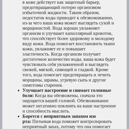
в коже действует как защитный барьер,
предотвращающий потерю организмом
избыточной жидкости. Таким образом,
недостаток воды приводит к обезвоживанию,
из-за чего ваша кожа может выглядеть сухой и
морщинистой. Вода хорошо увлажняет
организм и улучшает капиллярный кровоток,
что способствует более здоровому и молодому
виду кожи. Вода помогает восстановить ткани
кожи, увлажняет ее и повышает
эластичность. Когда организм получает
достаточное количество воды, ваша кожа будет
чувствовать себя увлажненной и выглядеть
свежей, мягкой, сияющей и гладкой. Кроме
того, вода помогает предотвращать и лечить
морщины, шрамы, угревую сыпь и другие
симптомы старения.
Улучшает настроение и снимает головные
боли:
Когда вы обезвожены, сначала это
ощущается вашей головой. Обезвоживание
может негативно повлиять на ваше настроение
и способность мыслить.
Борется с неприятным запахом изо
рта:
Питьевая вода поможет контролировать
неприятный запах, потому что она помогает