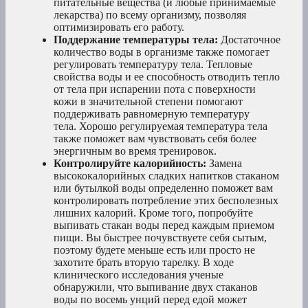
питательные вещества (и любые принимаемые
лекарства) по всему организму, позволяя
оптимизировать его работу.
Поддержание температуры тела:
Достаточное
количество воды в организме также помогает
регулировать температуру тела. Тепловые
свойства воды и ее способность отводить тепло
от тела при испарении пота с поверхности
кожи в значительной степени помогают
поддерживать равномерную температуру
тела. Хорошо регулируемая температура тела
также поможет вам чувствовать себя более
энергичным во время тренировок.
Контролируйте калорийность:
Замена
высококалорийных сладких напитков стаканом
или бутылкой воды определенно поможет вам
контролировать потребление этих бесполезных
лишних калорий. Кроме того, попробуйте
выпивать стакан воды перед каждым приемом
пищи. Вы быстрее почувствуете себя сытым,
поэтому будете меньше есть или просто не
захотите брать вторую тарелку. В ходе
клинического исследования ученые
обнаружили, что выпивание двух стаканов
воды по восемь унций перед едой может