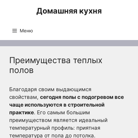
Перейти
Домашняя кухня
к
содержимому
Меню
Преимущества теплых
полов
Благодаря своим выдающимся
свойствам,
сегодня полы с подогревом все
чаще используются в строительной
практике
. Его самым большим
преимуществом является идеальный
температурный профиль: приятная
температура от пола до потолка.