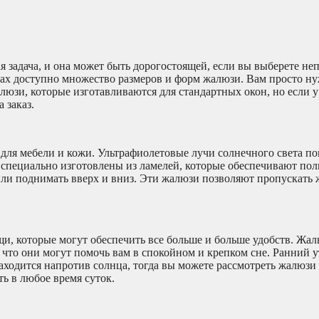
 задача, и она может быть дорогостоящей, если вы выберете н
ках доступно множество размеров и форм жалюзи. Вам просто н
юзи, которые изготавливаются для стандартных окон, но если у 
 заказ.
для мебели и кожи. Ультрафиолетовые лучи солнечного света п
и специально изготовлены из ламелей, которые обеспечивают по
ли поднимать вверх и вниз. Эти жалюзи позволяют пропускать 
щи, которые могут обеспечить все больше и больше удобств. Жа
 что они могут помочь вам в спокойном и крепком сне. Ранний 
аходится напротив солнца, тогда вы можете рассмотреть жалюзи
ь в любое время суток.