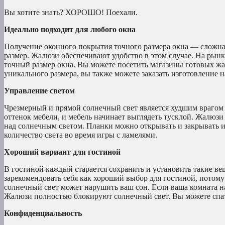
Вы хотите знать? ХОРОШО! Поехали.
Идеально подходит для любого окна
Получение оконного покрытия точного размера окна — сложная
размер. Жалюзи обеспечивают удобство в этом случае. На рын
точный размер окна. Вы можете посетить магазины готовых жал
уникального размера, вы также можете заказать изготовление на
Управление светом
Чрезмерный и прямой солнечный свет является худшим врагом 
оттенок мебели, и мебель начинает выглядеть тусклой. Жалюз
над солнечным светом. Планки можно открывать и закрывать и
количество света во время игры с ламелями.
Хороший вариант для гостиной
В гостиной каждый старается сохранить и установить такие ве
зарекомендовать себя как хороший выбор для гостиной, потому
солнечный свет может нарушить ваш сон. Если ваша комната н
Жалюзи полностью блокируют солнечный свет. Вы можете спат
Конфиденциальность