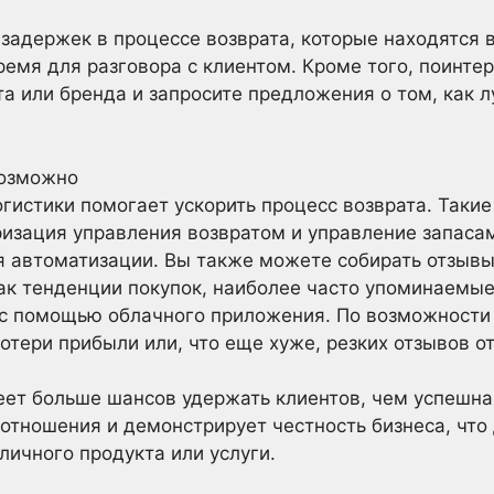
задержек в процессе возврата, которые находятся 
ремя для разговора с клиентом. Кроме того, поинте
та или бренда и запросите предложения о том, как
возможно
гистики помогает ускорить процесс возврата. Такие
изация управления возвратом и управление запаса
я автоматизации. Вы также можете собирать отзыв
как тенденции покупок, наиболее часто упоминаемы
, с помощью облачного приложения. По возможности
отери прибыли или, что еще хуже, резких отзывов о
ет больше шансов удержать клиентов, чем успешная
е отношения и демонстрирует честность бизнеса, что
личного продукта или услуги.