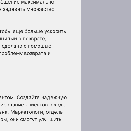
 общение максимально
я задавать множество
чтобы еще больше ускорить
нциями о возврате,
е сделано с помощью
проблему возврата и
иентом. Создайте надежную
ирование клиентов о ходе
ана. Маркетологи, отделы
ом, они смогут улучшить