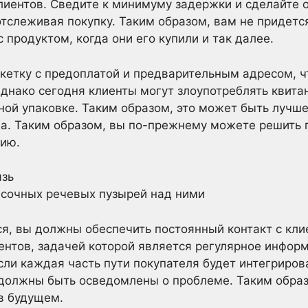
клиентов. Сведите к минимуму задержки и сделайте
тслеживая покупку. Таким образом, вам не придетс
с продуктом, когда они его купили и так далее.
кетку с предоплатой и предварительным адресом, 
Однако сегодня клиенты могут злоупотреблять квита
ной упаковке. Таким образом, это может быть лучш
а. Таким образом, вы по-прежнему можете решить 
ию.
язь
сочных речевых пузырей над ними
ся, вы должны обеспечить постоянный контакт с кл
нтов, задачей которой является регулярное информ
если каждая часть пути покупателя будет интегриров
должны быть осведомлены о проблеме. Таким образ
в будущем.