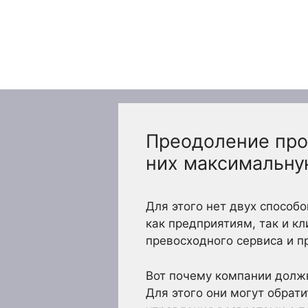
Перейти
к
содержимому
Преодоление проб
них максимальну
Для этого нет двух способ
как предприятиям, так и к
превосходного сервиса и п
Вот почему компании долж
Для этого они могут обрат