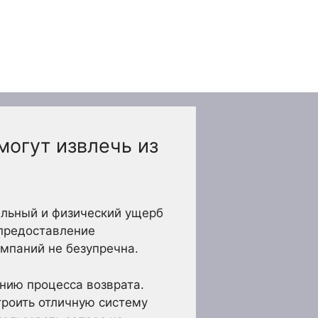
могут извлечь из
альный и физический ущерб
 предоставление
омпаний не безупречна.
нию процесса возврата.
троить отличную систему