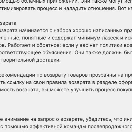
омощью облачных приложений. Они также могут исп
птимизировать процесс и наладить отношения. Вот к
зврата
зврата начинается с набора хорошо написанных пра
ленные, понятные и содержат минимум лазеек и ис
ов. Работает и обратное: если у вас нет политики в
соответствующее объяснение. Они также должны бы
творительной доставки.
рекомендации по возврату товаров прозрачны на пр
ть ссылку на свои правила возврата в разделе офор
ость возврата, вы можете улучшить процесс покуп
е внимание на запрос о возврате, убедитесь, что и
о с помощью эффективной команды послепродажного