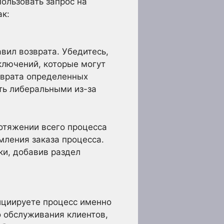
ользовать запрос на
ак:
вил возврата. Убедитесь,
ключений, которые могут
озврата определенных
ть либеральными из-за
отяжении всего процесса
мления заказа процесса.
ки, добавив раздел
нициируете процесс именно
 обслуживания клиентов,