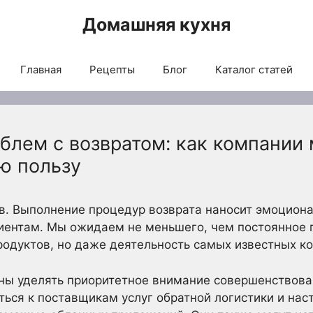
Домашняя кухня
Главная
Рецепты
Блог
Каталог статей
лем с возвратом: как компании 
ю пользу
ов. Выполнение процедур возврата наносит эмоцион
лиентам. Мы ожидаем не меньшего, чем постоянное
родуктов, но даже деятельность самых известных к
ны уделять приоритетное внимание совершенствова
иться к поставщикам услуг обратной логистики и нас