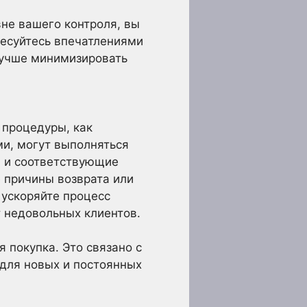
вне вашего контроля, вы
ресуйтесь впечатлениями
 лучше минимизировать
 процедуры, как
ми, могут выполняться
ы и соответствующие
е причины возврата или
 ускоряйте процесс
т недовольных клиентов.
 покупка. Это связано с
 для новых и постоянных