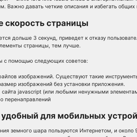
ом. Важно давать четкие описания и избегать общих
е скорость страницы
ется дольше 3 секунд, приведет к отказу пользоват
лементы страницы, тем лучше.
цы с помощью следующих советов:
айлов изображений. Существуют такие инструменты
размер изображений без установки приложения.
 сайта javascript (или любыми ненужными элементам
во перенаправлений
т, удобный для мобильных устро
ния земного шара пользуются Интернетом, и около 