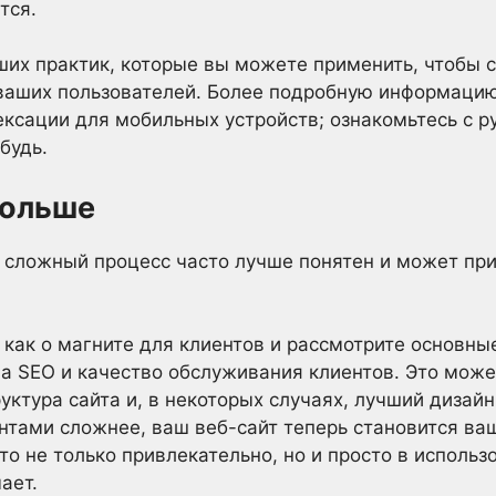
тся.
ших практик, которые вы можете применить, чтобы с
 ваших пользователей. Более подробную информацию
ексации для мобильных устройств; ознакомьтесь с р
будь.
больше
 сложный процесс часто лучше понятен и может при
 как о магните для клиентов и рассмотрите основны
а SEO и качество обслуживания клиентов. Это може
уктура сайта и, в некоторых случаях, лучший дизайн
нтами сложнее, ваш веб-сайт теперь становится ва
это не только привлекательно, но и просто в исполь
ает.