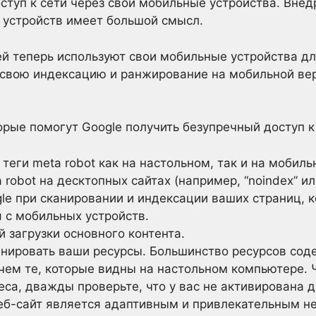
ступ к сети через свои мобильные устройства. Внед
 устройств имеет большой смысл.
й теперь используют свои мобильные устройства дл
 свою индексацию и ранжирование на мобильной ве
торые помогут Google получить безупречный доступ к
теги meta robot как на настольном, так и на мобил
 robot на десктопных сайтах (например, “noindex” ил
le при сканировании и индексации ваших страниц, 
 с мобильных устройств.
 загрузки основного контента.
анировать ваши ресурсы. Большинство ресурсов сод
 чем те, которые видны на настольном компьютере. 
са, дважды проверьте, что у вас не активирована д
еб-сайт является адаптивным и привлекательным не