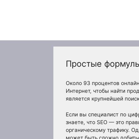
Перейти
к
содержимому
Простые формулы
Около 93 процентов онлайн
Интернет, чтобы найти прод
является крупнейшей поиск
Если вы специалист по циф
знаете, что SEO — это прав
органическому трафику. Од
может быть сложно добитьс