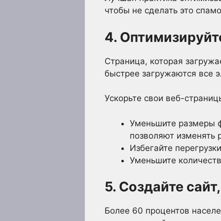
чтобы не сделать это спам
4. Оптимизируйт
Страница, которая загружа
быстрее загружаются все э
Ускорьте свои веб-страни
Уменьшите размеры ф
позволяют изменять 
Избегайте перегрузки
Уменьшите количест
5. Создайте сай
Более 60 процентов населе