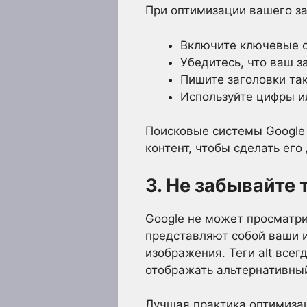
При оптимизации вашего з
Включите ключевые с
Убедитесь, что ваш з
Пишите заголовки так
Используйте цифры и
Поисковые системы Google 
контент, чтобы сделать ег
3. Не забывайте 
Google не может просматрив
представляют собой ваши и
изображения. Теги alt все
отображать альтернативный
Лучшая практика оптимизац