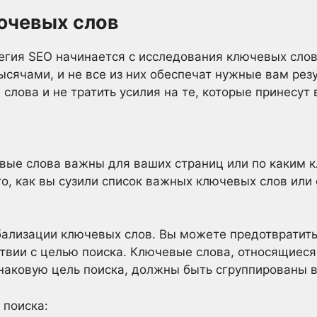
лючевых слов
гия SEO начинается с исследования ключевых слов
ысячами, и не все из них обеспечат нужные вам рез
слова и не тратить усилия на те, которые принесут 
евые слова важны для ваших страниц или по каким 
ого, как вы сузили список важных ключевых слов или
ибализации ключевых слов. Вы можете предотвратить
твии с целью поиска. Ключевые слова, относящиеся
наковую цель поиска, должны быть сгруппированы в
 поиска: