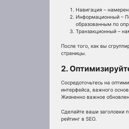
Навигация – намерен
Информационный – По
образованным по опр
Транзакционный – нам
После того, как вы сгрупп
страницы.
2. Оптимизируйт
Сосредоточьтесь на оптими
интерфейса, важного основ
Жизненно важное обновлени
Сделайте ваши заголовки 
рейтинг в SEO.