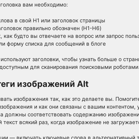
аголовка вам необходимо:
лова в свой H1 или заголовок страницы
аголовок правильно обозначен (H1-H6)
, как будто вы отвечаете на вопрос или запрос поль
ли форму списка для сообщений в блоге
используют заголовки, чтобы узнать больше о стран
о доступным для сканирования поисковыми роботами
теги изображений Alt
ать изображения так, как это делаете вы. Помогите
зображения и как они связаны с вашим контентом, ук
гда должны соответствовать содержанию изображени
 текст всякий раз, когда изображение не загружает
ии — включать ключевые слова в альтернативный т