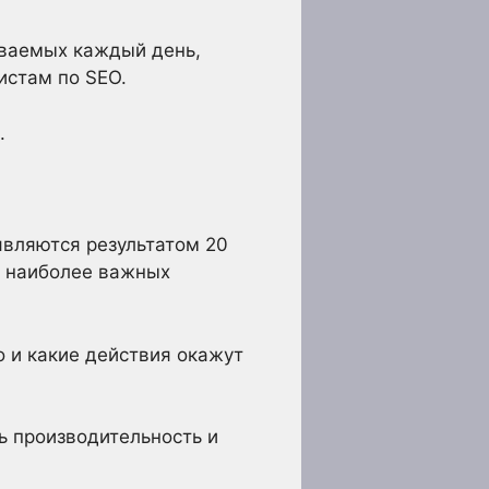
аваемых каждый день,
истам по SEO.
.
являются результатом 20
а наиболее важных
о и какие действия окажут
ь производительность и