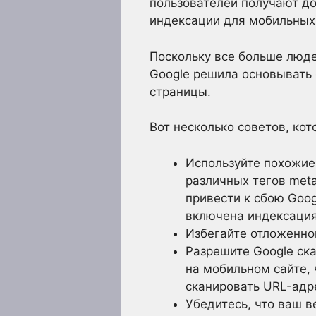
пользователей получают до
индексации для мобильных
Поскольку все больше люде
Google решила основывать
страницы.
Вот несколько советов, ко
Используйте похожие 
различных тегов meta
привести к сбою Goog
включена индексация
Избегайте отложенной
Разрешите Google ск
на мобильном сайте,
сканировать URL-адре
Убедитесь, что ваш в