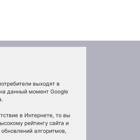
потребители выходят в
и на данный момент Google
а.
тствие в Интернете, то вы
высокому рейтингу сайта и
 обновлений алгоритмов,