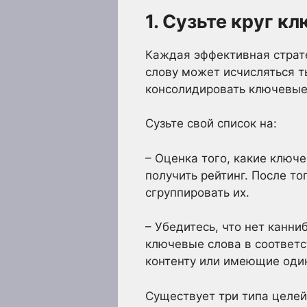
1. Сузьте круг к
Каждая эффективная страте
слову может исчисляться т
консолидировать ключевые 
Сузьте свой список на:
– Оценка того, какие ключ
получить рейтинг. После т
сгруппировать их.
– Убедитесь, что нет канн
ключевые слова в соответс
контенту или имеющие оди
Существует три типа целей