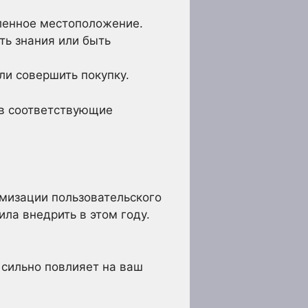
еленное местоположение.
ть знания или быть
ли совершить покупку.
 в соответствующие
имизации пользовательского
ла внедрить в этом году.
сильно повлияет на ваш