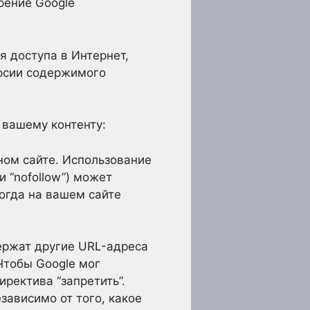
рение Google
я доступа в Интернет,
рсии содержимого
 вашему контенту:
ьном сайте. Использование
и “nofollow”) может
когда на вашем сайте
ержат другие URL-адреса
Чтобы Google мог
иректива “запретить”.
зависимо от того, какое