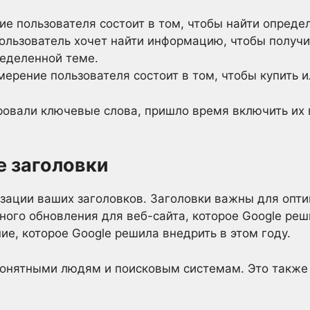
ие пользователя состоит в том, чтобы найти опред
льзователь хочет найти информацию, чтобы получи
еделенной теме.
ерение пользователя состоит в том, чтобы купить и
ировали ключевые слова, пришло время включить их
е заголовки
зации ваших заголовков. Заголовки важны для опт
ного обновления для веб-сайта, которое Google реши
е, которое Google решила внедрить в этом году.
понятными людям и поисковым системам. Это также 