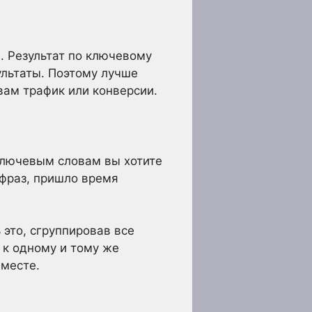
. Результат по ключевому
ультаты. Поэтому лучше
вам трафик или конверсии.
ключевым словам вы хотите
 фраз, пришло время
 это, сгруппировав все
 к одному и тому же
месте.