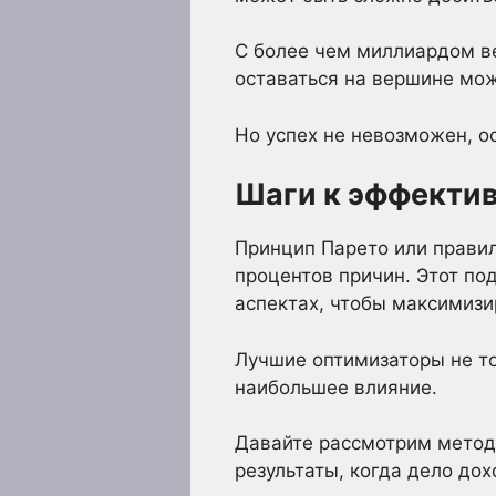
С более чем миллиардом ве
оставаться на вершине мо
Но успех не невозможен, ос
Шаги к эффекти
Принцип Парето или правил
процентов причин. Этот по
аспектах, чтобы максимизи
Лучшие оптимизаторы не то
наибольшее влияние.
Давайте рассмотрим метод
результаты, когда дело до