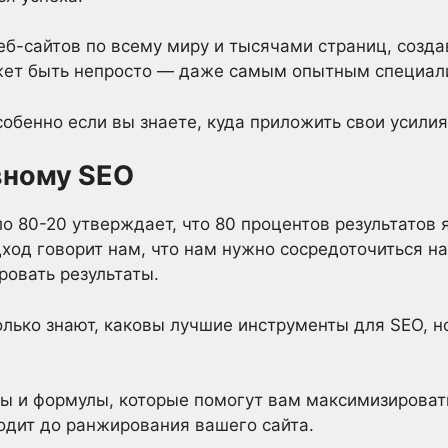
б-сайтов по всему миру и тысячами страниц, созд
жет быть непросто — даже самым опытным специал
обенно если вы знаете, куда приложить свои усилия
вному SEO
о 80-20 утверждает, что 80 процентов результатов 
дход говорит нам, что нам нужно сосредоточиться н
ровать результаты.
лько знают, каковы лучшие инструменты для SEO, н
ы и формулы, которые помогут вам максимизироват
ходит до ранжирования вашего сайта.