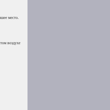
чшее место.
ытом воздухе