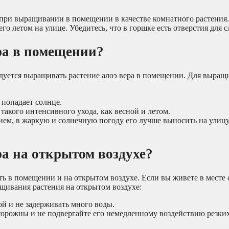
м при выращивании в помещении в качестве комнатного растения
его летом на улице. Убедитесь, что в горшке есть отверстия для 
ра в помещении?
дуется выращивать растение алоэ вера в помещении. Для выращ
 попадает солнце.
 такого интенсивного ухода, как весной и летом.
нием, в жаркую и солнечную погоду его лучше выносить на улицу
а на открытом воздухе?
ь в помещении и на открытом воздухе. Если вы живете в месте
ащивания растения на открытом воздухе:
й и не задерживать много воды.
сторожны и не подвергайте его немедленному воздействию резки