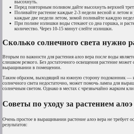
высохнуть.
Перед повторным поливом дайте высохнуть верхней трет
Поливайте растение каждые 2-3 недели весной и летом и
каждые две недели летом, зимой поливайте каждую неде
При поливе излишки воды стекают со дна горшка, и растен
количество. Через 10-15 минут слейте излишки.
Сколько солнечного света нужно р
Вторым по важности для растения алоэ вера после воды являетс
слишком резкого. Без достаточного освещения растение может
выращивании в помещении.
Таким образом, выходящий на южную сторону подоконник — иде
солнечного света недостаточно, может помочь лампа для выра
солнечным светом. Однако в местах с чрезвычайно жарким кли
Советы по уходу за растением алоэ
Очень простое в выращивании растение алоэ вера не требует 
результатов: