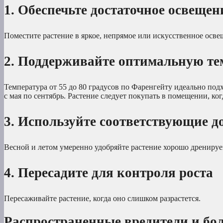
1. Обеспечьте достаточное освещен
Поместите растение в яркое, непрямое или искусственное осв
2. Поддерживайте оптимальную те
Температура от 55 до 80 градусов по Фаренгейту идеально подх
с мая по сентябрь. Растение следует покупать в помещении, ко
3. Используйте соответствующие д
Весной и летом умеренно удобряйте растение хорошо дрениру
4. Пересадите для контроля роста
Пересаживайте растение, когда оно слишком разрастется.
Распространенные вредители и бо