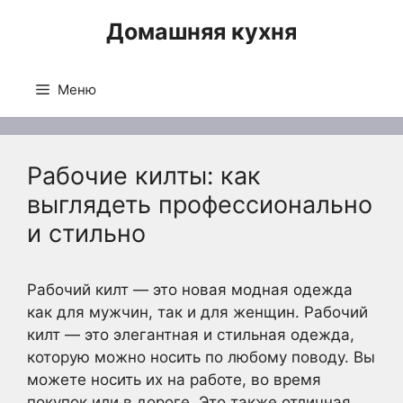
Перейти
Домашняя кухня
к
содержимому
Меню
Рабочие килты: как
выглядеть профессионально
и стильно
Рабочий килт — это новая модная одежда
как для мужчин, так и для женщин. Рабочий
килт — это элегантная и стильная одежда,
которую можно носить по любому поводу. Вы
можете носить их на работе, во время
покупок или в дороге. Это также отличная