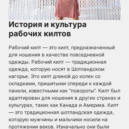
История и культура
рабочих килтов
Рабочий килт — это килт, предназначенный
для ношения в качестве повседневной
одежды. Рабочий килт — традиционная
одежда, которую носят в Шотландском
нагорье. Это килт длиной до колен со
складками, пришитыми спереди к каждой
панели, известными как “повороты”. Килт был
адаптирован для ношения в других странах и
культурах, таких как Канада и Америка. Килт
— это традиционная шотландская одежда,
которую мужчины и мальчики носили на
протяжении веков. Изначально они были