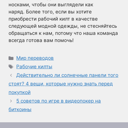
носками, чтобы они выглядели как
наряд. Более того, если вы хотите
приобрести рабочий килт в качестве
следующей модной одежды, не стесняйтесь
обращаться к нам, потому что наша команда
всегда готова вам помочь!
Рубрики
Мир переводов
Метки
Рабочие килты
Действительно ли солнечные панели того
стоят? 4 вещи, которые нужно знать перед
покупкой
5 советов по игре в видеопокер на
биткоины