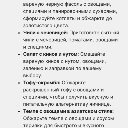
вареную черную фасоль с овощами,
специями и панировочными сухарями,
сформируйте котлеты и обжарьте до
золотистого цвета.
Чили с чечевицей:
Приготовьте сытный
чили с чечевицей, томатами, овощами
и специями.
Салат с киноа и нутом:
Смешайте
вареную киноа с нутом, овощами,
зеленью и заправкой по вашему
выбору.
Тофу-скрэмбл:
Обжарьте
раскрошенный тофу с овощами и
специями, чтобы получить вкусную и
питательную альтернативу яичнице.
Темпе с овощами в азиатском стиле:
Обжарьте темпе с овощами и соусом
терияки для быстрого и вкусного