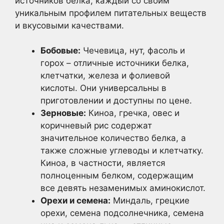
источников белка, каждый со своим
уникальным профилем питательных веществ
и вкусовыми качествами.
Бобовые:
Чечевица, нут, фасоль и
горох – отличные источники белка,
клетчатки, железа и фолиевой
кислоты. Они универсальны в
приготовлении и доступны по цене.
Зерновые:
Киноа, гречка, овес и
коричневый рис содержат
значительное количество белка, а
также сложные углеводы и клетчатку.
Киноа, в частности, является
полноценным белком, содержащим
все девять незаменимых аминокислот.
Орехи и семена:
Миндаль, грецкие
орехи, семена подсолнечника, семена