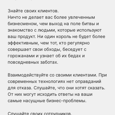
Знайте своих клиентов.
Ничто не делает вас более увлеченным
бизнесменом, чем выход на поле битвы и
знакомство с людьми, которые используют
ваш продукт. Ни один король не будет более
эффективным, чем тот, кто регулярно
совершает свои обходы, беседует с
горожанами и узнает об их бедах и
повседневных заботах.
Взаимодействуйте со своими клиентами. При
современных технологиях нет оправданий
для отказа. Слушайте, что они хотят сказать.
От них могут исходить ответы на ваши
самые насущные бизнес-проблемы.
Слушайте своих сотрудников.