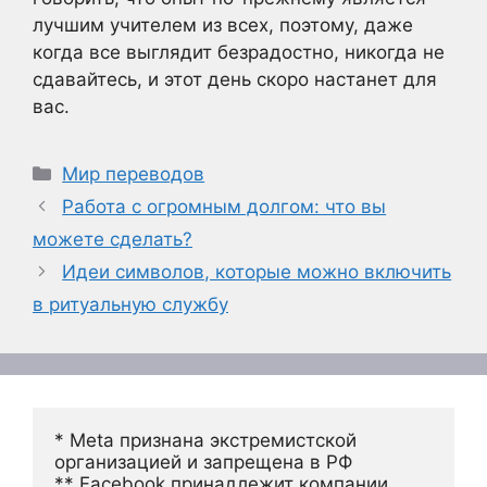
лучшим учителем из всех, поэтому, даже
когда все выглядит безрадостно, никогда не
сдавайтесь, и этот день скоро настанет для
вас.
Рубрики
Мир переводов
Работа с огромным долгом: что вы
можете сделать?
Идеи символов, которые можно включить
в ритуальную службу
* Meta признана экстремистской 
организацией и запрещена в РФ
** Facebook принадлежит компании 