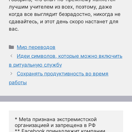
лучшим учителем из всех, поэтому, даже
когда все выглядит безрадостно, никогда не
сдавайтесь, и этот день скоро настанет для
вас.
Рубрики
Мир переводов
Идеи символов, которые можно включить
в ритуальную службу
Сохранять продуктивность во время
работы
* Meta признана экстремистской 
организацией и запрещена в РФ
** Facebook принадлежит компании 