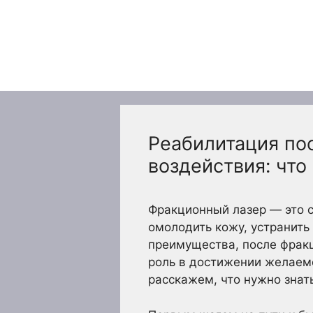
Перейти
к
содержимому
Реабилитация по
воздействия: что
Фракционный лазер — это с
омолодить кожу, устранить
преимущества, после фракц
роль в достижении желаемо
расскажем, что нужно знат