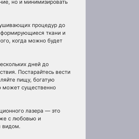
ие, но и минимизировать
елушивающих процедур до
ь формирующиеся ткани и
ого, когда можно будет
ескольких дней до
ствия. Постарайтесь вести
бляйте пищу, богатую
то может существенно
ционного лазера — это
оже с любовью и
 видом.