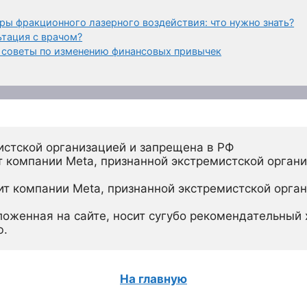
ры фракционного лазерного воздействия: что нужно знать?
ьтация с врачом?
: советы по изменению финансовых привычек
истской организацией и запрещена в РФ
 компании Meta, признанной экстремистской органи
ит компании Meta, признанной экстремистской орган
ложенная на сайте, носит сугубо рекомендательный х
ю.
На главную