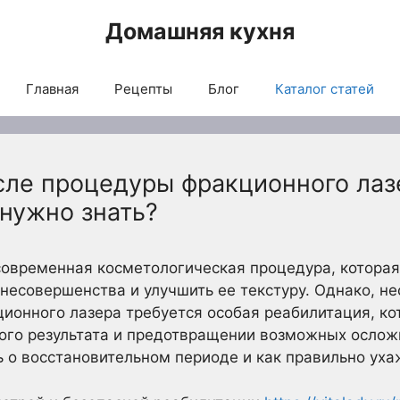
Домашняя кухня
Главная
Рецепты
Блог
Каталог статей
сле процедуры фракционного лаз
 нужно знать?
овременная косметологическая процедура, которая
 несовершенства и улучшить ее текстуру. Однако, не
ионного лазера требуется особая реабилитация, к
го результата и предотвращении возможных осложн
ь о восстановительном периоде и как правильно уха