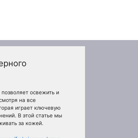
ерного
 позволяет освежить и
смотря на все
оторая играет ключевую
ений. В этой статье мы
живать за кожей.