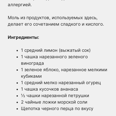
аллергией.
Моль из продуктов, используемых здесь,
делает его сочетанием сладкого и кислого.
Ингредиенты:
1 средний лимон (выжатый сок)
1 чашка нарезанного зеленого
винограда
1 зеленое яблоко, нарезанное мелкими
кубиками
1 средний мелко нарезанный огурец
1 чашка кусочков ананаса
½ чашки нарезанной петрушки
2 чайные ложки морской соли
Щепотка черного перца по вкусу