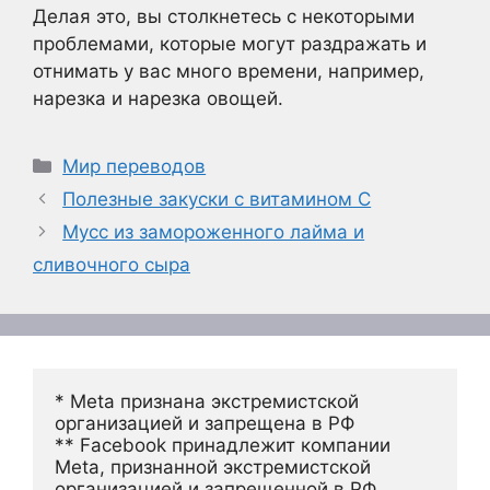
Делая это, вы столкнетесь с некоторыми
проблемами, которые могут раздражать и
отнимать у вас много времени, например,
нарезка и нарезка овощей.
Рубрики
Мир переводов
Полезные закуски с витамином С
Мусс из замороженного лайма и
сливочного сыра
* Meta признана экстремистской 
организацией и запрещена в РФ
** Facebook принадлежит компании 
Meta, признанной экстремистской 
организацией и запрещенной в РФ