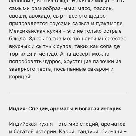
основой для этих блюд. Начинки могут быть
самыми разнообразными: мясо, фасоль,
овощи, авокадо, сыр – все это щедро
приправляется соусами сальса и гуакамоле.
Мексиканская кухня – это не только острые
блюда. Здесь также можно найти множество
вкусных и сытных супов, таких как сопа де
тортилья и менудо. А на десерт можно
попробовать чуррос, хрустящие палочки из
заварного теста, посыпанные сахаром и
корицей.
Индия: Специи, ароматы и богатая история
Индийская кухня – это мир специй, ароматов
и богатой истории. Карри, тандури, бирьяни –