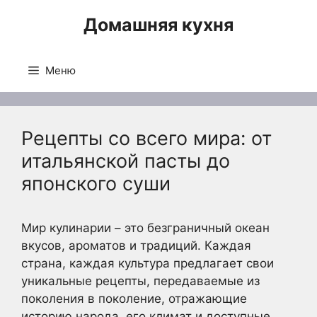
Перейти
Домашняя кухня
к
содержимому
Меню
Рецепты со всего мира: от
итальянской пасты до
японского суши
Мир кулинарии – это безграничный океан
вкусов, ароматов и традиций. Каждая
страна, каждая культура предлагает свои
уникальные рецепты, передаваемые из
поколения в поколение, отражающие
историю народа, его климат и доступные