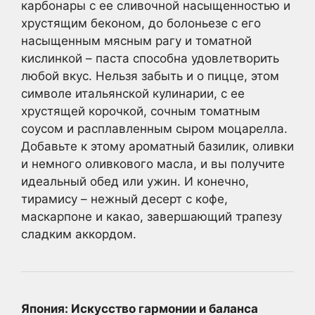
карбонары с ее сливочной насыщенностью и
хрустящим беконом, до болоньезе с его
насыщенным мясным рагу и томатной
кислинкой – паста способна удовлетворить
любой вкус. Нельзя забыть и о пицце, этом
символе итальянской кулинарии, с ее
хрустящей корочкой, сочным томатным
соусом и расплавленным сыром моцарелла.
Добавьте к этому ароматный базилик, оливки
и немного оливкового масла, и вы получите
идеальный обед или ужин. И конечно,
тирамису – нежный десерт с кофе,
маскарпоне и какао, завершающий трапезу
сладким аккордом.
Япония: Искусство гармонии и баланса