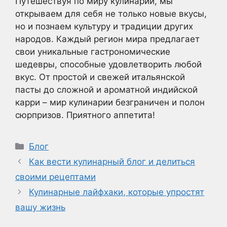
Путешествуя по миру кулинарии, мы
открываем для себя не только новые вкусы,
но и познаем культуру и традиции других
народов. Каждый регион мира предлагает
свои уникальные гастрономические
шедевры, способные удовлетворить любой
вкус. От простой и свежей итальянской
пасты до сложной и ароматной индийской
карри – мир кулинарии безграничен и полон
сюрпризов. Приятного аппетита!
Рубрики
Блог
Как вести кулинарный блог и делиться
своими рецептами
Кулинарные лайфхаки, которые упростят
вашу жизнь