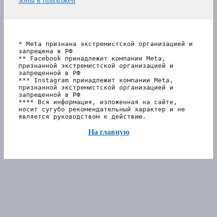
зоны в прихожей
* Meta признана экстремистской организацией и 
запрещена в РФ
** Facebook принадлежит компании Meta, 
признанной экстремистской организацией и 
запрещенной в РФ
*** Instagram принадлежит компании Meta, 
признанной экстремистской организацией и 
запрещенной в РФ 
**** Вся информация, изложенная на сайте, 
носит сугубо рекомендательный характер и не 
является руководством к действию.
На главную