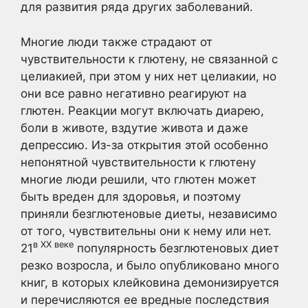
для развития ряда других заболеваний.
Многие люди также страдают от
чувствительности к глютену, не связанной с
целиакией, при этом у них нет целиакии, но
они все равно негативно реагируют на
глютен. Реакции могут включать диарею,
боли в животе, вздутие живота и даже
депрессию. Из-за открытия этой особенно
непонятной чувствительности к глютену
многие люди решили, что глютен может
быть вреден для здоровья, и поэтому
приняли безглютеновые диеты, независимо
от того, чувствительны они к нему или нет.
в XX веке
21
популярность безглютеновых диет
резко возросла, и было опубликовано много
книг, в которых клейковина демонизируется
и перечисляются ее вредные последствия