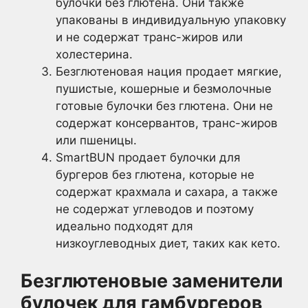
булочки без глютена. Они также
упакованы в индивидуальную упаковку
и не содержат транс-жиров или
холестерина.
Безглютеновая нация продает мягкие,
пушистые, кошерные и безмолочные
готовые булочки без глютена. Они не
содержат консервантов, транс-жиров
или пшеницы.
SmartBUN продает булочки для
бургеров без глютена, которые не
содержат крахмала и сахара, а также
не содержат углеводов и поэтому
идеально подходят для
низкоуглеводных диет, таких как кето.
Безглютеновые заменители
булочек для гамбургеров