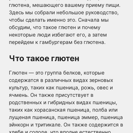
глютена, мешающего вашему приему пищи.
Здесь мы собрали небольшое руководство,
чтобы сделать именно это. Сначала мы
обсудим, что такое глютен и почему
некоторые люди избегают его, а затем
перейдем к гамбургерам без глютена.
Что такое глютен
Глютен — это группа белков, которые
содержатся в различных видах зерновых
культур, таких как пшеница, рожь, овес и
ячмень. Он также присутствует в
родственных и гибридных видах пшеницы,
таких как хорасанская пшеница, полба или
лущеная пшеница, пшеница эммер, пшеница
эйнкорн и тритикале. Он также содержится в
хлебе и солоде, что вполне естественно,