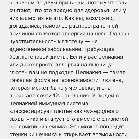
основном по двум причинам: потому что они
считают, что это вредно для здоровья, или у
них аллергия на это. Как вы, возможно,
догадались, наиболее распространенной
причиной является аллергия на него. Однако
чувствительность к глютену — не
единственное заболевание, требующее
безглютеновой диеты. Если у вас целиакия
или даже просто аллергия на пшеницу,
глютен вам не подходит. Целиакия — самая
тяжелая форма непереносимости глютена,
которая может быть у человека, и она
поражает почти 1% населения. У людей с
целиакией иммунная система
классифицирует глютен как чужеродного
захватчика и атакует его вместе с слизистой
оболочкой кишечника. Это может повредить
стенки кишечника и открывает возможности