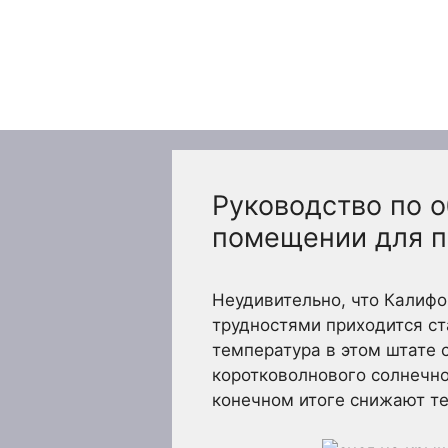
Перейти
к
содержимому
Руководство по о
помещении для п
Неудивительно, что Калифо
трудностями приходится ст
температура в этом штате 
коротковолнового солнечно
конечном итоге снижают те