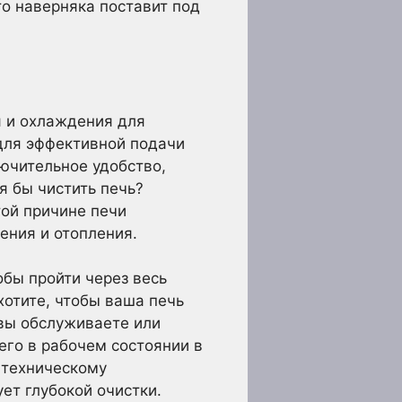
то наверняка поставит под
 и охлаждения для
ля эффективной подачи
лючительное удобство,
я бы чистить печь?
той причине печи
ения и отопления.
бы пройти через весь
хотите, чтобы ваша печь
 вы обслуживаете или
его в рабочем состоянии в
 техническому
ет глубокой очистки.