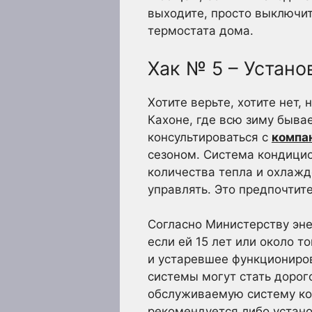
выходите, просто выключит
термостата дома.
Хак № 5 – Устан
Хотите верьте, хотите нет,
Кахоне, где всю зиму быва
консультироваться с
компан
сезоном. Система кондици
количества тепла и охлажд
управлять. Это предпочтит
Согласно Министерству эне
если ей 15 лет или около 
и устаревшее функциониро
системы могут стать дорог
обслуживаемую систему кон
рекомендуется либо устано