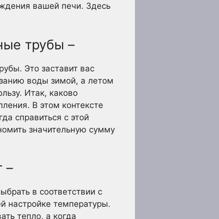
аждения вашей печи. Здесь
ные трубы –
убы. Это заставит вас
занию воды зимой, а летом
льзу. Итак, каково
пления. В этом контексте
да справиться с этой
ономить значительную сумму
 –
ыбрать в соответствии с
ей настройке температуры.
ать тепло, а когда