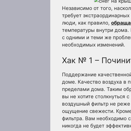
Независимо от того, наскол
требует экстраординарных 
люди, как правило,
обраща
температуры внутри дома. 
с одними и теми же пробле
необходимых изменений.
Хак № 1 – Почин
Поддержание качественной
доме. Качество воздуха в 
пределами дома. Таким обр
вы не хотите столкнуться 
воздушный фильтр не реже д
ощущение свежести. Кроме 
фильтра. Вам необходимо с
никогда не будет эффектив