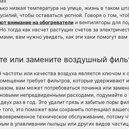
ько низкая температура на улице, жизнь в таком шт
усилий, чтобы оставаться уютной. Говоря о том, чт
ют внимание на обогреватели
и вентиляторы для п
Но тогда как насчет растущих счетов за электричес
мами, вам нужно увидеть, как эти хаки помогут вам
ите или замените воздушный филь
 частоты или качества воздуха является ключом к 
помещении требует фильтров, которые удерживают и
азом, вам может потребоваться починка или замена
с новыми непредвиденными расходами, подумайте о 
вух раз в год. Это удалит грязь и забитые поры фи
того, это поможет вам сохранить потенциал вашег
воевременное техническое обслуживание, потому чт
ным в улавливании пыльцы или других видов частиц,