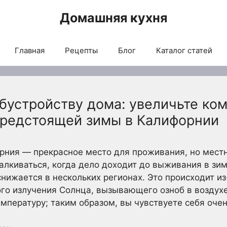
Домашняя кухня
Главная
Рецепты
Блог
Каталог статей
бустройству дома: увеличьте ком
редстоящей зимы в Калифорнии
рния — прекрасное место для проживания, но местн
алкиваться, когда дело доходит до выживания в зи
снижается в нескольких регионах. Это происходит и
го излучения Солнца, вызывающего озноб в воздухе
мпературу; таким образом, вы чувствуете себя очен