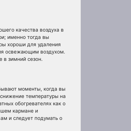
ошего качества воздуха в
ри; именно тогда вы
оры хороши для удаления
ния освежающим воздухом.
 в зимний сезон.
 бывают моменты, когда вы
— снижение температуры на
атных обогревателях как о
ашем кармане и
вам и следует подумать о