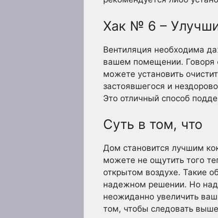
Хак № 6 – Улучш
Вентиляция необходима даж
вашем помещении. Говоря о
можете установить очистит
застоявшегося и нездоров
Это отличный способ подд
Суть в том, что
Дом становится лучшим кок
можете не ощутить того те
открытом воздухе. Такие о
надежном решении. Но над
неожиданно увеличить ваши
том, чтобы следовать выш