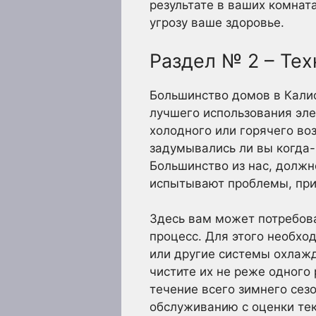
результате в ваших комнат
угрозу ваше здоровье.
Раздел № 2 – Те
Большинство домов в Кали
лучшего использования эле
холодного или горячего во
задумывались ли вы когда-
Большинство из нас, должно
испытывают проблемы, при
Здесь вам может потребова
процесс. Для этого необход
или другие системы охлажд
чистите их не реже одного
течение всего зимнего сез
обслуживанию с оценки тек