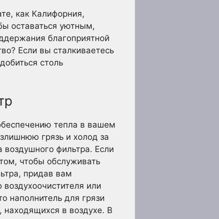
ате, как Калифорния,
обы оставаться уютным,
оддержания благоприятной
тво? Если вы сталкиваетесь
 добиться столь
тр
обеспечению тепла в вашем
злишнюю грязь и холод за
 воздушного фильтра. Если
том, чтобы обслуживать
льтра, придав вам
о воздухоочистителя или
о наполнитель для грязи
 находящихся в воздухе. В