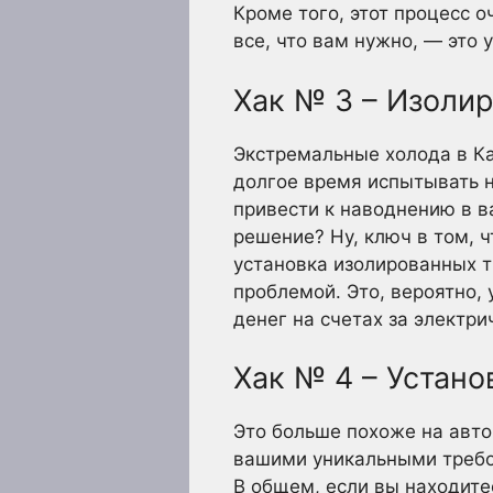
Кроме того, этот процесс 
все, что вам нужно, — это
Хак № 3 – Изолир
Экстремальные холода в Ка
долгое время испытывать н
привести к наводнению в ва
решение? Ну, ключ в том, 
установка изолированных т
проблемой. Это, вероятно,
денег на счетах за электри
Хак № 4 – Устан
Это больше похоже на авто
вашими уникальными требов
В общем, если вы находитес