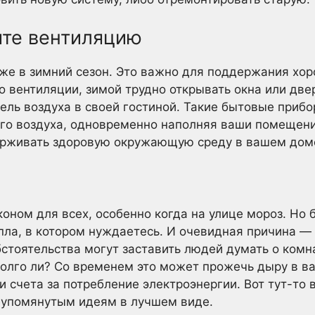
ите вентиляцию
е в зимний сезон. Это важно для поддержания хор
 вентиляции, зимой трудно открывать окна или две
ель воздуха в своей гостиной. Такие бытовые приб
ого воздуха, одновременно наполняя ваши помеще
ерживать здоровую окружающую среду в вашем доме
оном для всех, особенно когда на улице мороз. Но
пла, в котором нуждаетесь. И очевидная причина 
бстоятельства могут заставить людей думать о комн
олго ли? Со временем это может прожечь дыру в в
 счета за потребление электроэнергии. Вот тут-то 
еупомянутым идеям в лучшем виде.