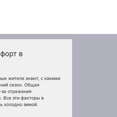
форт в
ые жители знают, с какими
мний сезон. Общая
з-за отражения
. Все эти факторы в
ь холодно зимой.