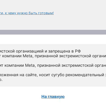
и, к чему нужно быть готовым!
истской организацией и запрещена в РФ
 компании Meta, признанной экстремистской органи
ит компании Meta, признанной экстремистской орган
ложенная на сайте, носит сугубо рекомендательный х
ю.
На главную