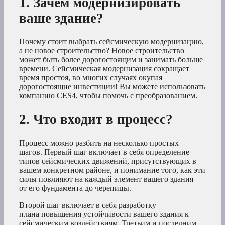
1. Зачем модернизировать
ваше здание?
Почему стоит выбрать сейсмическую модернизацию,
а не новое строительство? Новое строительство
может быть более дорогостоящим и занимать больше
времени. Сейсмическая модернизация сокращает
время простоя, во многих случаях окупая
дорогостоящие инвестиции! Вы можете использовать
компанию CES4, чтобы помочь с преобразованием.
2. Что входит в процесс?
Процесс можно разбить на несколько простых
шагов. Первый шаг включает в себя определение
типов сейсмических движений, присутствующих в
вашем конкретном районе, и понимание того, как эти
силы повлияют на каждый элемент вашего здания —
от его фундамента до черепицы.
Второй шаг включает в себя разработку
плана повышения устойчивости вашего здания к
сейсмическим воздействиям. Третьим и последним