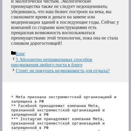
и экологически чистым. Экологические
преимущества также не следует недооценивать;
убедившись, что ваш бизнес построен на века, вы
сэкономите время и деньги на замене или
модернизации зданий в последующие годы. Сейчас у
компаний со старыми конструкциями есть
прекрасная возможность воспользоваться
преимуществами этой технологии, пока она не стала
слишком дорогостоящей!
Рубрики
Блог
5 Абсолютно неправильных способов
продвижения любого поста в блоге
Стоит ли покупать недвижимость для отдыха?
* Meta признана экстремистской организацией и 
запрещена в РФ
** Facebook принадлежит компании Meta, 
признанной экстремистской организацией и 
запрещенной в РФ
*** Instagram принадлежит компании Meta, 
признанной экстремистской организацией и 
запрещенной в РФ 