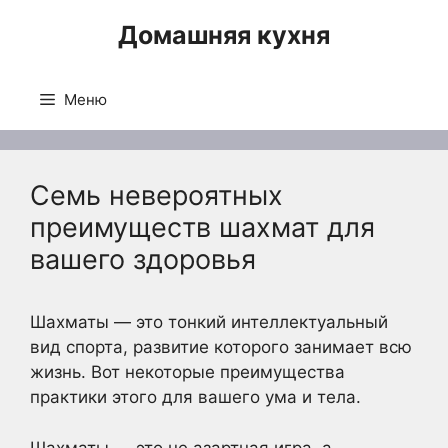
Перейти
Домашняя кухня
к
содержимому
Меню
Семь невероятных
преимуществ шахмат для
вашего здоровья
Шахматы — это тонкий интеллектуальный
вид спорта, развитие которого занимает всю
жизнь. Вот некоторые преимущества
практики этого для вашего ума и тела.
Шахматы — это не азартная игра, а