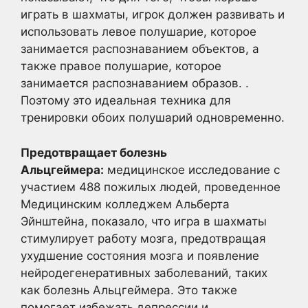
играть в шахматы, игрок должен развивать и
использовать левое полушарие, которое
занимается распознаванием объектов, а
также правое полушарие, которое
занимается распознаванием образов. .
Поэтому это идеальная техника для
тренировки обоих полушарий одновременно.
Предотвращает болезнь
Альцгеймера:
медицинское исследование с
участием 488 пожилых людей, проведенное
Медицинским колледжем Альберта
Эйнштейна, показало, что игра в шахматы
стимулирует работу мозга, предотвращая
ухудшение состояния мозга и появление
нейродегенеративных заболеваний, таких
как болезнь Альцгеймера. Это также
помогает избежать депрессии и