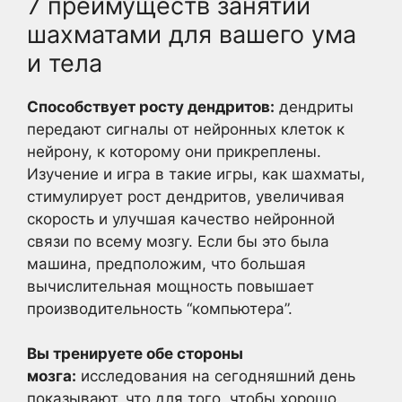
7 преимуществ занятий
шахматами для вашего ума
и тела
Способствует росту дендритов:
дендриты
передают сигналы от нейронных клеток к
нейрону, к которому они прикреплены.
Изучение и игра в такие игры, как шахматы,
стимулирует рост дендритов, увеличивая
скорость и улучшая качество нейронной
связи по всему мозгу. Если бы это была
машина, предположим, что большая
вычислительная мощность повышает
производительность “компьютера”.
Вы тренируете обе стороны
мозга:
исследования на сегодняшний день
показывают, что для того, чтобы хорошо