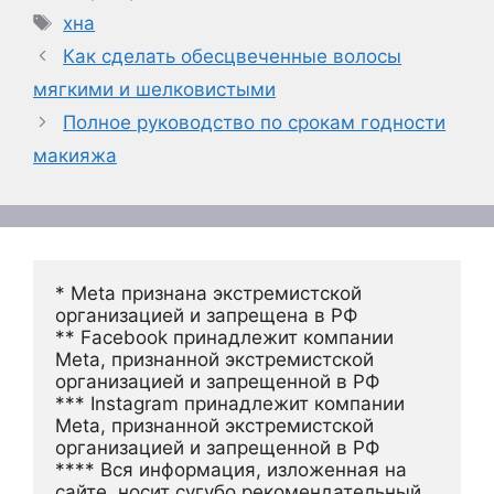
Метки
хна
Как сделать обесцвеченные волосы
мягкими и шелковистыми
Полное руководство по срокам годности
макияжа
* Meta признана экстремистской 
организацией и запрещена в РФ
** Facebook принадлежит компании 
Meta, признанной экстремистской 
организацией и запрещенной в РФ
*** Instagram принадлежит компании 
Meta, признанной экстремистской 
организацией и запрещенной в РФ 
**** Вся информация, изложенная на 
сайте, носит сугубо рекомендательный 