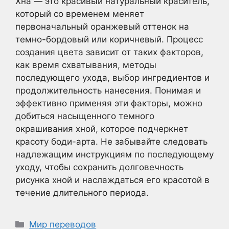
Хна — это красивый натуральный краситель,
который со временем меняет
первоначальный оранжевый оттенок на
темно-бордовый или коричневый. Процесс
создания цвета зависит от таких факторов,
как время схватывания, методы
последующего ухода, выбор ингредиентов и
продолжительность нанесения. Понимая и
эффективно применяя эти факторы, можно
добиться насыщенного темного
окрашивания хной, которое подчеркнет
красоту боди-арта. Не забывайте следовать
надлежащим инструкциям по последующему
уходу, чтобы сохранить долговечность
рисунка хной и наслаждаться его красотой в
течение длительного периода.
Рубрики
Мир переводов