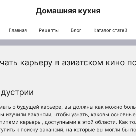
Домашняя кухня
Главная
Рецепты
Блог
Каталог статей
чать карьеру в азиатском кино п
ндустрии
ать о будущей карьере, вы должны как можно больш
вы изучили вакансии, чтобы узнать, каковы основные
типами карьеры, доступными в этой области. Как то
пить к поиску вакансий, на которые вы могли бы по