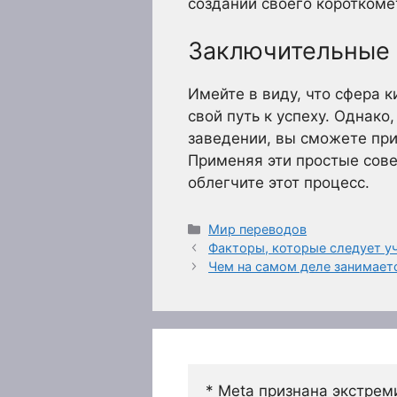
создании своего коротком
Заключительные
Имейте в виду, что сфера 
свой путь к успеху. Однак
заведении, вы сможете при
Применяя эти простые сов
облегчите этот процесс.
Рубрики
Мир переводов
Факторы, которые следует у
Чем на самом деле занимает
* Meta признана экстрем