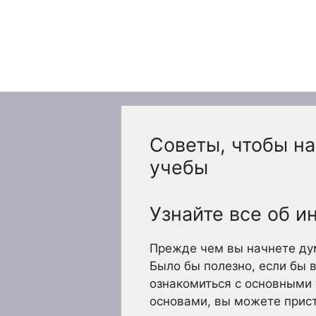
Перейти
к
содержимому
Советы, чтобы на
учебы
Узнайте все об и
Прежде чем вы начнете дум
Было бы полезно, если бы 
ознакомиться с основными 
основами, вы можете присту