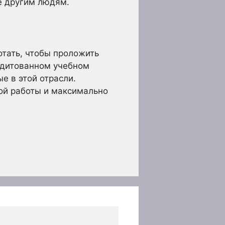
е другим людям.
отать, чтобы проложить
редитованном учебном
е в этой отрасли.
ой работы и максимально