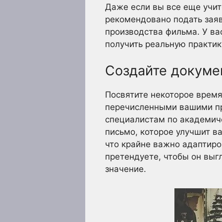
Даже если вы все еще учит
рекомендовано подать заяв
производства фильма. У в
получить реальную практик
Создайте докуме
Посвятите некоторое врем
перечисленными вашими пр
специалистам по академиче
письмо, которое улучшит ва
что крайне важно адаптиро
претендуете, чтобы он выг
значение.