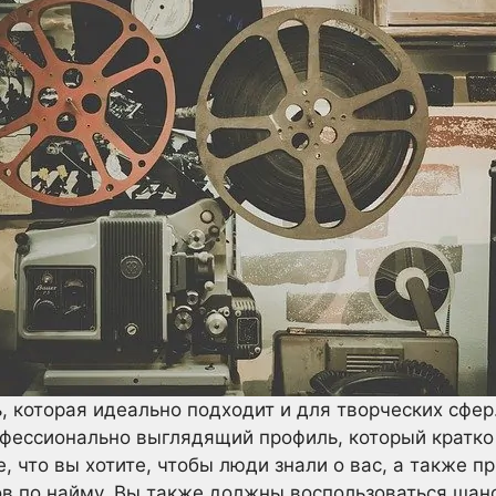
, которая идеально подходит и для творческих сфер
фессионально выглядящий профиль, который кратко
, что вы хотите, чтобы люди знали о вас, а также п
в по найму. Вы также должны воспользоваться шанс