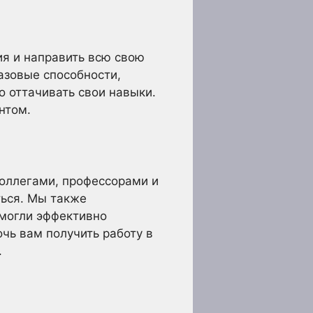
ия и направить всю свою
азовые способности,
о оттачивать свои навыки.
нтом.
коллегами, профессорами и
ться. Мы также
 могли эффективно
чь вам получить работу в
.