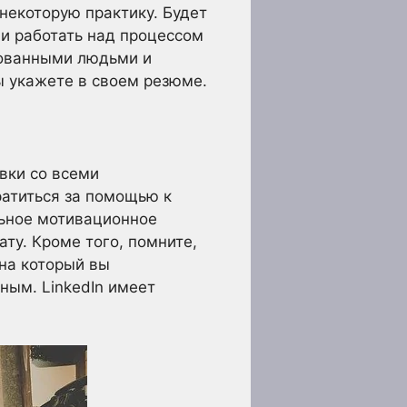
некоторую практику. Будет
 и работать над процессом
рованными людьми и
ы укажете в своем резюме.
вки со всеми
атиться за помощью к
льное мотивационное
ату. Кроме того, помните,
на который вы
ным. LinkedIn имеет