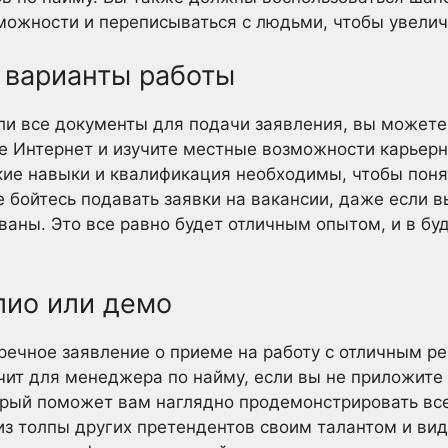
можности и переписываться с людьми, чтобы увелич
 варианты работы
или все документы для подачи заявления, вы можете
е Интернет и изучите местные возможности карьерн
акие навыки и квалификация необходимы, чтобы поня
 бойтесь подавать заявки на вакансии, даже если в
аны. Это все равно будет отличным опытом, и в бу
лио или демо
пречное заявление о приеме на работу с отличным 
ачит для менеджера по найму, если вы не приложите
орый поможет вам наглядно продемонстрировать все
из толпы других претендентов своим талантом и ви