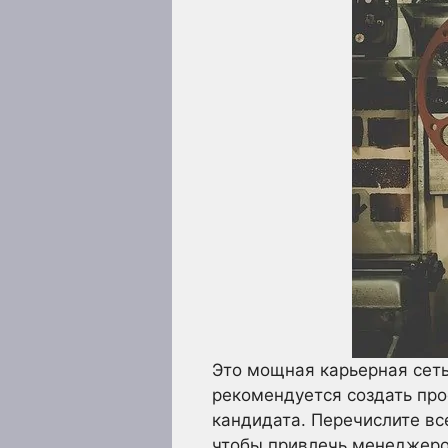
Это мощная карьерная сеть
рекомендуется создать про
кандидата. Перечислите все
чтобы привлечь менеджеро