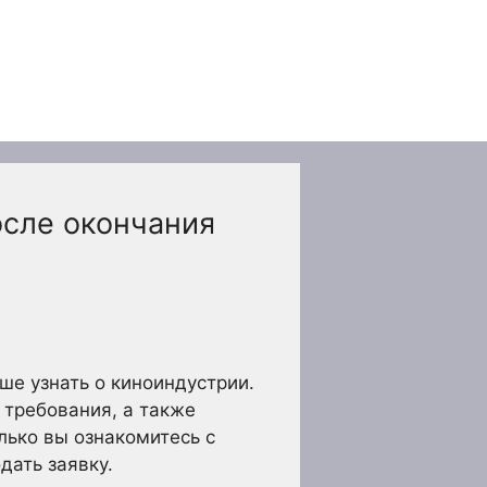
осле окончания
е узнать о киноиндустрии.
 требования, а также
лько вы ознакомитесь с
дать заявку.