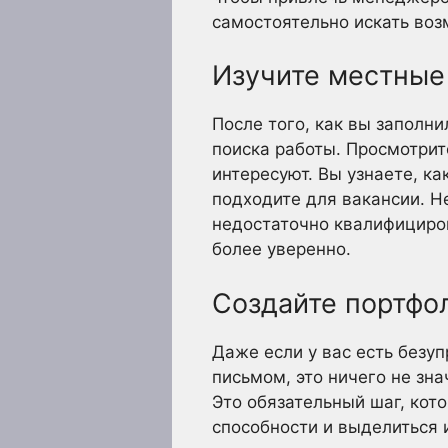
самостоятельно искать воз
Изучите местные
После того, как вы заполн
поиска работы. Просмотрит
интересуют. Вы узнаете, к
подходите для вакансии. Не
недостаточно квалифициров
более уверенно.
Создайте портфо
Даже если у вас есть безу
письмом, это ничего не зн
Это обязательный шаг, кот
способности и выделиться 