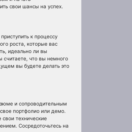
ить свои шансы на успех.
 приступить к процессу
ого роста, которые вас
ть, идеально ли вы
ы считаете, что вы немного
дущем вы будете делать это
резюме и сопроводительным
 свое портфолио или демо.
 свои технические
дением. Сосредоточьтесь на