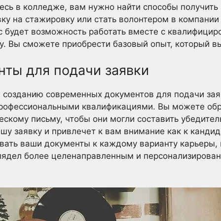
есь в колледже, вам нужно найти способы получить 
ку на стажировку или стать волонтером в компании
ас будет возможность работать вместе с квалифици
у. Вы сможете приобрести базовый опыт, который в
нты для подачи заявки
я созданию современных документов для подачи зая
офессиональными квалификациями. Вы можете обр
скому письму, чтобы они могли составить убедите
шу заявку и привлечет к вам внимание как к кандид
вать ваши документы к каждому варианту карьеры, 
лядел более целенаправленным и персонализирован