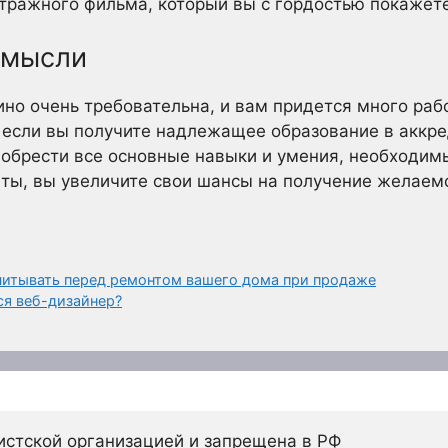
етражного фильма, который вы с гордостью покажет
 мысли
кино очень требовательна, и вам придется много раб
о, если вы получите надлежащее образование в акк
обрести все основные навыки и умения, необходимы
еты, вы увеличите свои шансы на получение желаем
читывать перед ремонтом вашего дома при продаже
ся веб-дизайнер?
истской организацией и запрещена в РФ