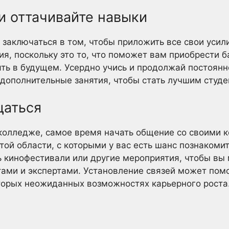
и оттачивайте навыки
т заключаться в том, чтобы приложить все свои усил
ия, поскольку это то, что поможет вам приобрести б
ть в будущем. Усердно учись и продолжай постоянн
дополнительные занятия, чтобы стать лучшим студе
щаться
 колледже, самое время начать общение со своими 
той области, с которыми у вас есть шанс познакоми
 кинофестивали или другие мероприятия, чтобы вы
ами и экспертами. Установление связей может помо
торых неожиданных возможностях карьерного роста