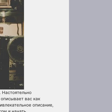
. Настоятельно
 описывает вас как
ривлекательное описание,
ом и начать