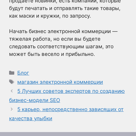
продаете новинки, есть компании, которые
будут печатать и отправлять такие товары,
как маски и кружки, по запросу.
Начать бизнес электронной коммерции —
тяжелая работа, но если вы будете
следовать соответствующим шагам, это
может быть весело и прибыльно.
Рубрики
Блог
Метки
магазин электронной коммерции
5 Лучших советов экспертов по созданию
бизнес-модели SEO
5 карьер, непосредственно зависящих от
качества улыбки