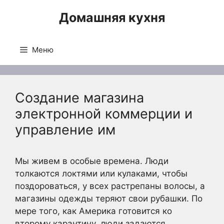
Перейти
Домашняя кухня
к
содержимому
Меню
Создание магазина
электронной коммерции и
управление им
Мы живем в особые времена. Люди
толкаются локтями или кулаками, чтобы
поздороваться, у всех растрепаны волосы, а
магазины одежды теряют свои рубашки. По
мере того, как Америка готовится ко
второму карантину, люди задаются