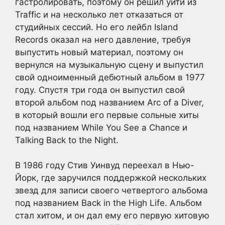
гастролировать, поэтому он решил уйти из
Traffic и на несколько лет отказаться от
студийных сессий. Но его лейбл Island
Records оказал на него давление, требуя
выпустить новый материал, поэтому он
вернулся на музыкальную сцену и выпустил
свой одноименный дебютный альбом в 1977
году. Спустя три года он выпустил свой
второй альбом под названием Arc of a Diver,
в который вошли его первые сольные хиты
под названием While You See a Chance и
Talking Back to the Night.
В 1986 году Стив Уинвуд переехал в Нью-
Йорк, где заручился поддержкой нескольких
звезд для записи своего четвертого альбома
под названием Back in the High Life. Альбом
стал хитом, и он дал ему его первую хитовую