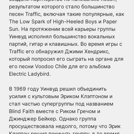
результатом которого стало большинство
песен Traffic, включая такие популярные, как
The Low Spark of High-Heeled Boys и Paper
Sun. На протяжении всей карьеры группы
Уинвуд исполнял большинство вокальных
партий, гитар и клавишных. Во время игры с
Traffic его обнаружил Джими Хендрикс,
который попросил его сыграть на органе для
его песни Voodoo Chile для его альбома
Electric Ladybird.
В 1969 году Уинвуд решил объединить
усилия с культовым Эриком Клэптоном и
стал частью супергруппы под названием
Blind Faith вместе с Риком Гречом и
Джинджер Бейкер. Однако группа
просуществовала недолго, потому что Эрик
Клэптон решил покинуть группу, в то время