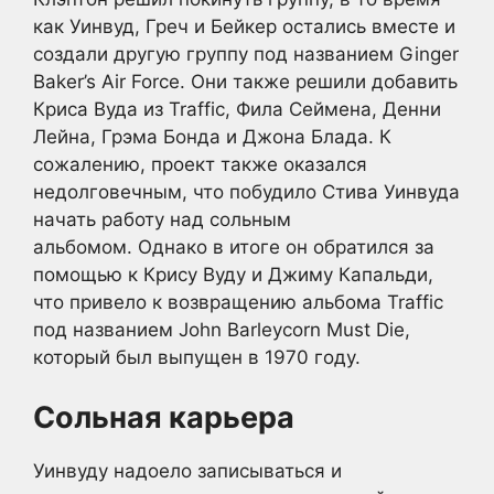
как Уинвуд, Греч и Бейкер остались вместе и
создали другую группу под названием Ginger
Baker’s Air Force. Они также решили добавить
Криса Вуда из Traffic, Фила Сеймена, Денни
Лейна, Грэма Бонда и Джона Блада. К
сожалению, проект также оказался
недолговечным, что побудило Стива Уинвуда
начать работу над сольным
альбомом. Однако в итоге он обратился за
помощью к Крису Вуду и Джиму Капальди,
что привело к возвращению альбома Traffic
под названием John Barleycorn Must Die,
который был выпущен в 1970 году.
Сольная карьера
Уинвуду надоело записываться и