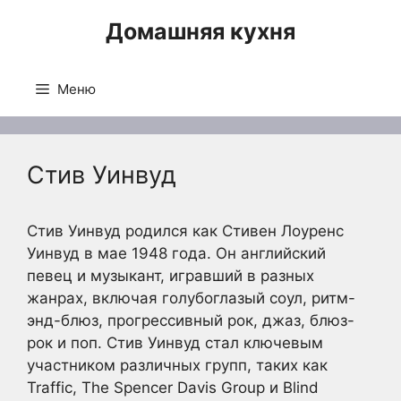
Перейти
Домашняя кухня
к
содержимому
Меню
Стив Уинвуд
Стив Уинвуд родился как Стивен Лоуренс
Уинвуд в мае 1948 года. Он английский
певец и музыкант, игравший в разных
жанрах, включая голубоглазый соул, ритм-
энд-блюз, прогрессивный рок, джаз, блюз-
рок и поп. Стив Уинвуд стал ключевым
участником различных групп, таких как
Traffic, The Spencer Davis Group и Blind