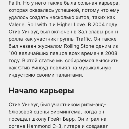
Faith. Но у него также была сольная карьера,
которая оказалась успешной, потому что ему
удалось создать несколько хитов, таких как
Valerie, Roll with It и Higher Love. В 2004 году
Стив Уинвуд был включен в Зал славы рок-н-
ролла как участник группы Traffic. Он также
был назван журналом Rolling Stone одним из
100 величайших певцов всех времен в 2008
году. В этой статье мы собираемся выяснить,
как Стив Уинвуд повлиял на музыкальную
индустрию своими талантами.
Начало карьеры
Стив Уинвуд был участником ритм-энд-
блюзовой сцены Бирмингема, когда он
посещал школу Грейт Барр. Он играл на
органе Hammond C-3, гитаре и создавал