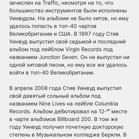
зачислен на Traffic, несмотря на то, что
большинство инструментов были исполнены
Уинвудом. На альбоме не было хитов, но ему
удалось попасть в топ-40 чартов
Великобритании и США. В 1997 году Стив
Уинвуд выпустил свой седьмой и последний
альбом под лейблом Virgin Records под
названием Junction Seven. Он не выпустил ни
одной хитовой песни, но ему все же удалось
войти в топ-40 Великобритании.
В апреле 2008 года Стив Уинвуд выпустил
свой девятый сольный альбом под
названием Nine Lives на лейбле Columbia
м
Records. Альбом дебютировал на 12-
месте
в чарте альбомов Billboard 200. В том же
году Уинвуд получил почетную докторскую
степень в Музыкальном колледже Беркли. В