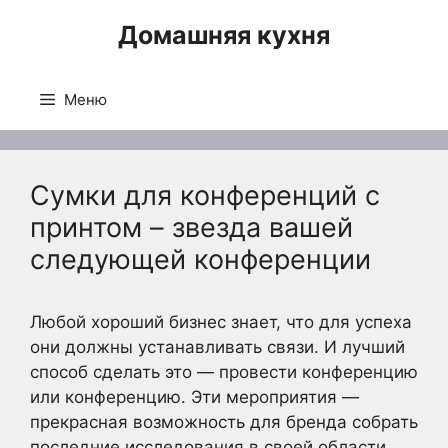
Перейти
Домашняя кухня
к
содержимому
Меню
Сумки для конференций с
принтом – звезда вашей
следующей конференции
Любой хороший бизнес знает, что для успеха
они должны устанавливать связи. И лучший
способ сделать это — провести конференцию
или конференцию. Эти мероприятия —
прекрасная возможность для бренда собрать
последние исследования в своей области,