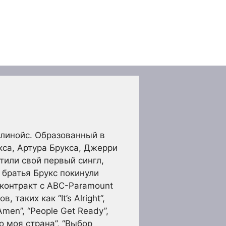
Иллинойс. Образованный в
кса, Артура Брукса, Джерри
тили свой первый сингл,
и братья Брукс покинули
 контракт с ABC-Paramount
таких как “It’s Alright”,
“Amen”, “People Get Ready”,
о моя страна”, “Выбор