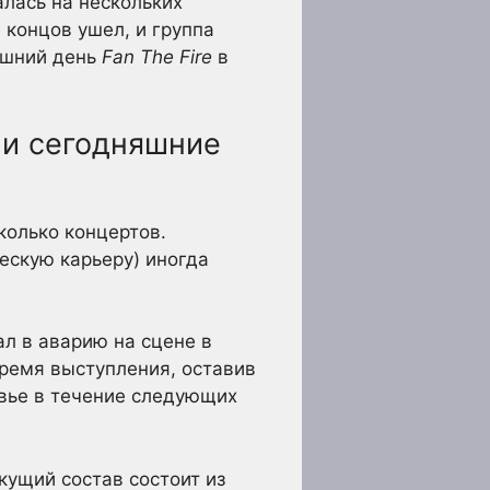
алась на нескольких
е концов ушел, и группа
яшний день
Fan The Fire
в
 и сегодняшние
колько концертов.
ескую карьеру) иногда
ал в аварию на сцене в
время выступления, оставив
овье в течение следующих
кущий состав состоит из