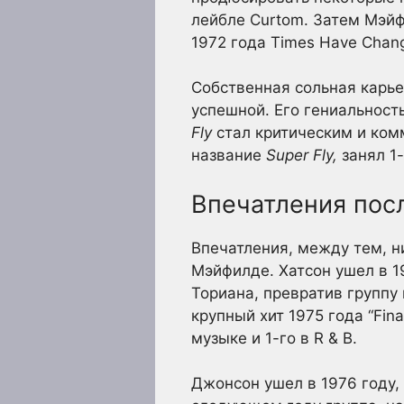
лейбле Curtom. Затем Мэйф
1972 года Times Have Chan
Собственная сольная карье
успешной. Его гениальность
Fly
стал критическим и ком
название
Super Fly,
занял 1-
Впечатления пос
Впечатления, между тем, ни
Мэйфилде. Хатсон ушел в 1
Ториана, превратив группу
крупный хит 1975 года “Fina
музыке и 1-го в R & B.
Джонсон ушел в 1976 году, 