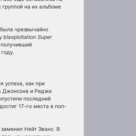
 группой на их альбоме
 была чрезвычайно
blaxploitation
Super
 получивший
 году.
я успеха, как при
фа Джонсона и Реджи
выпустили последний
 достиг 17-го места в поп-
 заменил Нейт Эванс. В