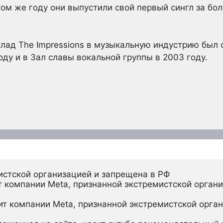
том же году они выпустили свой первый сингл за бо
лад The Impressions в музыкальную индустрию был 
оду и в Зал славы вокальной группы в 2003 году.
истской организацией и запрещена в РФ
 компании Meta, признанной экстремистской органи
ит компании Meta, признанной экстремистской орган